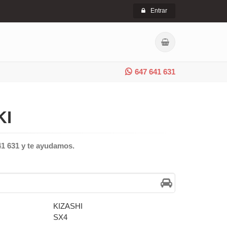
Entrar
647 641 631
KI
41 631 y te ayudamos.
KIZASHI
SX4