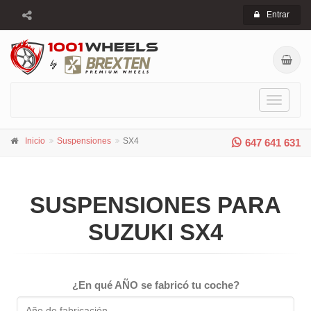
Entrar
Toggle
navigati
Inicio
Suspensiones
SX4
647 641 631
SUSPENSIONES PARA
SUZUKI SX4
¿En qué AÑO se fabricó tu coche?