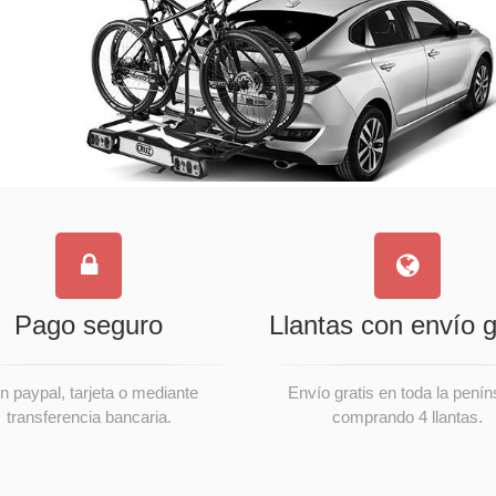
Pago seguro
Llantas con envío g
n paypal, tarjeta o mediante
Envío gratis en toda la penín
transferencia bancaria.
comprando 4 llantas.