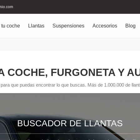
inio.com
 tu coche
Llantas
Suspensiones
Accesorios
Blog
A COCHE, FURGONETA Y 
 para que puedas encontrar lo que buscas. Más de 1.000.000 de llanta
BUSCADOR DE LLANTAS