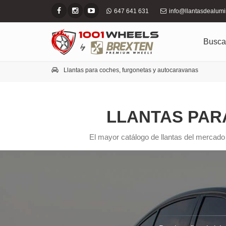
647 641 631
info@llantasdealum
Busca
Llantas para coches, furgonetas y autocaravanas
LLANTAS PAR
El mayor catálogo de llantas del mercado