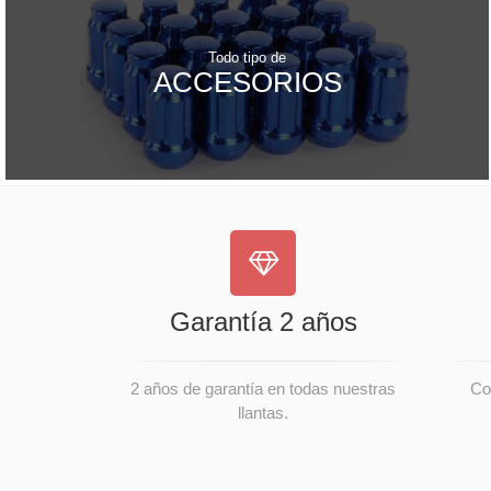
Todo tipo de
ACCESORIOS
Garantía 2 años
2 años de garantía en todas nuestras
Co
llantas.