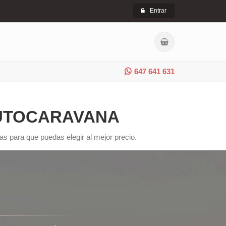
Entrar
647 641 631
AUTOCARAVANA
s para que puedas elegir al mejor precio.