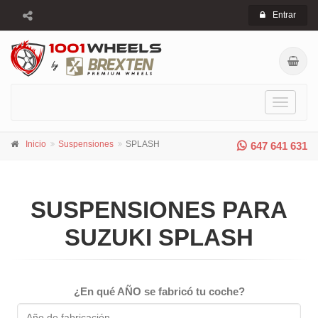
Entrar
Toggle
navigati
Inicio
Suspensiones
SPLASH
647 641 631
SUSPENSIONES PARA
SUZUKI SPLASH
¿En qué AÑO se fabricó tu coche?