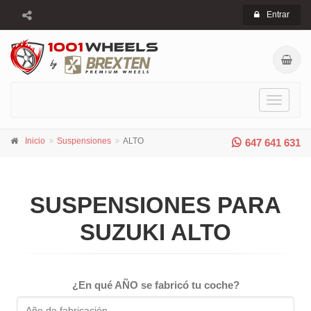
Entrar
Toggle
navigati
Inicio
Suspensiones
ALTO
647 641 631
SUSPENSIONES PARA
SUZUKI ALTO
¿En qué AÑO se fabricó tu coche?