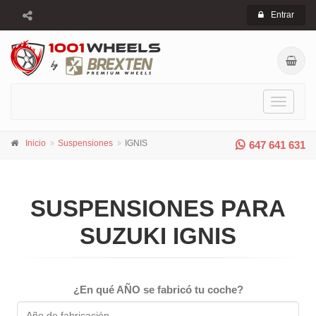
Entrar
Toggle
navigati
Inicio
Suspensiones
IGNIS
647 641 631
SUSPENSIONES PARA
SUZUKI IGNIS
¿En qué AÑO se fabricó tu coche?