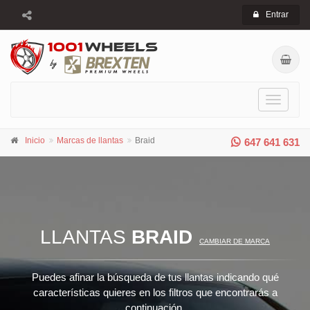
Entrar
Toggle
navigati
Inicio
Marcas de llantas
Braid
647 641 631
LLANTAS
BRAID
CAMBIAR DE MARCA
Puedes afinar la búsqueda de tus llantas indicando qué
características quieres en los filtros que encontrarás a
continuación.