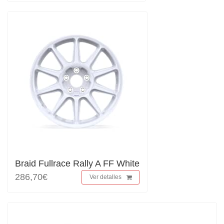
Braid Fullrace Rally A FF White
286,70€
Ver detalles