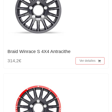
Braid Winrace S 4X4 Antracithe
314,2€
Ver detalles