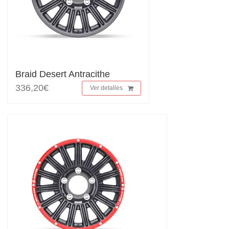
Braid Desert Antracithe
336,20€
Ver detalles