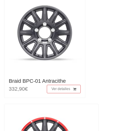
Braid BPC-01 Antracithe
332,90€
Ver detalles