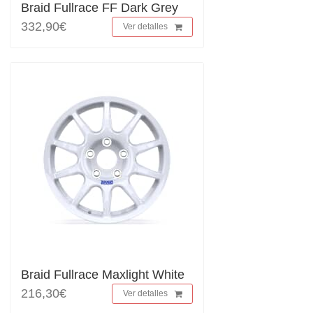
Braid Fullrace FF Dark Grey
332,90€
Ver detalles
Braid Fullrace Maxlight White
216,30€
Ver detalles