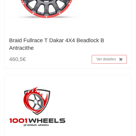
Braid Fullrace T Dakar 4X4 Beadlock B
Antracithe
460,5€
Ver detalles