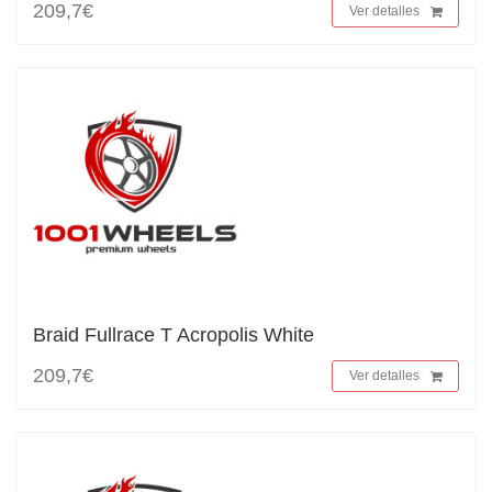
209,7€
Ver detalles
Braid Fullrace T Acropolis White
209,7€
Ver detalles