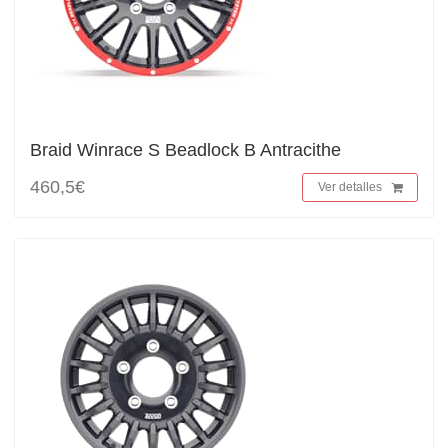
Braid Winrace S Beadlock B Antracithe
460,5€
Ver detalles