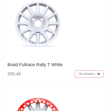
Braid Fullrace Rally T White
206,4€
Ver detalles