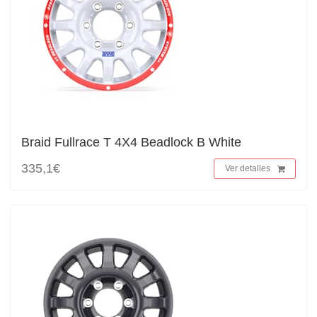
Braid Fullrace T 4X4 Beadlock B White
335,1€
Ver detalles