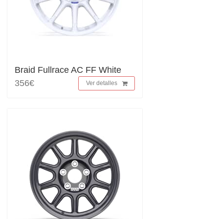
Braid Fullrace AC FF White
356€
Ver detalles