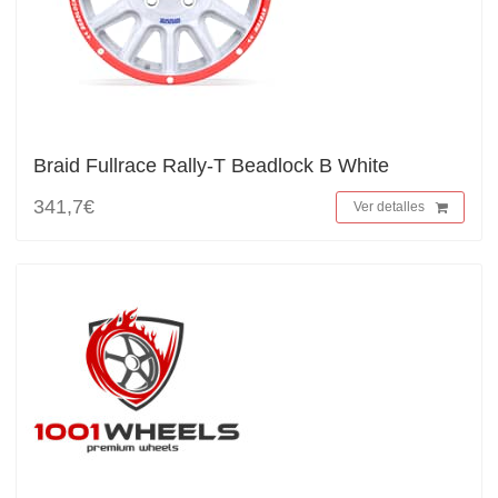
Braid Fullrace Rally-T Beadlock B White
341,7€
Ver detalles