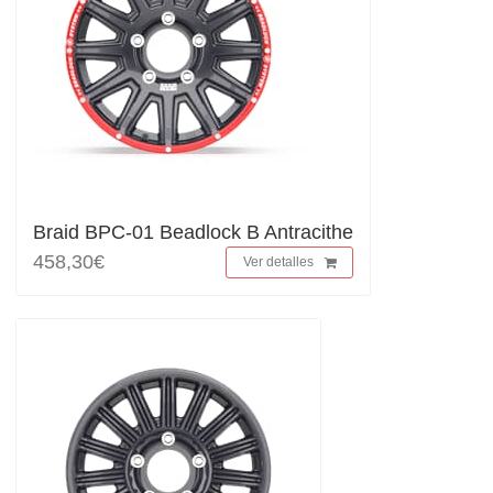
Braid BPC-01 Beadlock B Antracithe
458,30€
Ver detalles