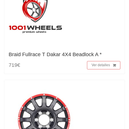
Braid Fullrace T Dakar 4X4 Beadlock A *
719€
Ver detalles