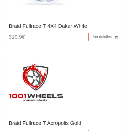
Braid Fullrace T 4X4 Dakar White
310,9€
Ver detalles
Braid Fullrace T Acropolis Gold