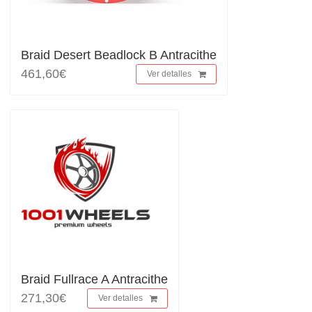
Braid Desert Beadlock B Antracithe
461,60€
Ver detalles
Braid Fullrace A Antracithe
271,30€
Ver detalles