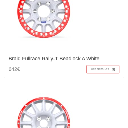
Braid Fullrace Rally-T Beadlock A White
642€
Ver detalles