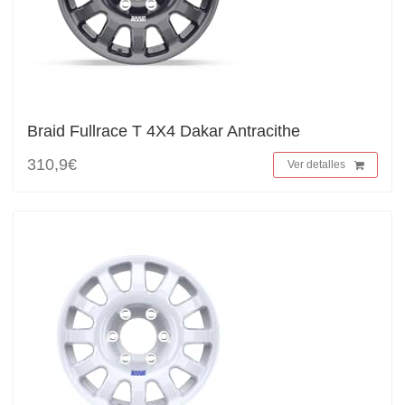
Braid Fullrace T 4X4 Dakar Antracithe
310,9€
Ver detalles