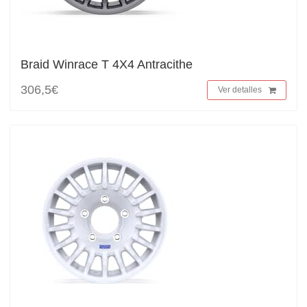
Braid Winrace T 4X4 Antracithe
306,5€
Ver detalles