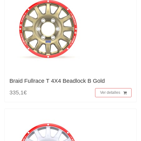
Braid Fullrace T 4X4 Beadlock B Gold
335,1€
Ver detalles