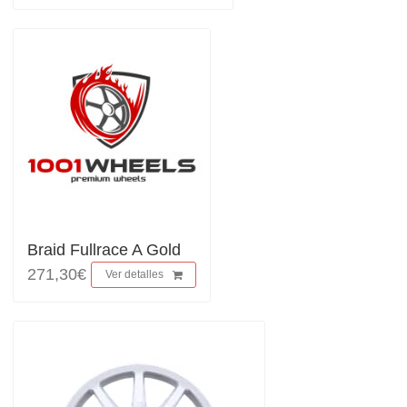
Braid Fullrace A Gold
271,30€
Ver detalles