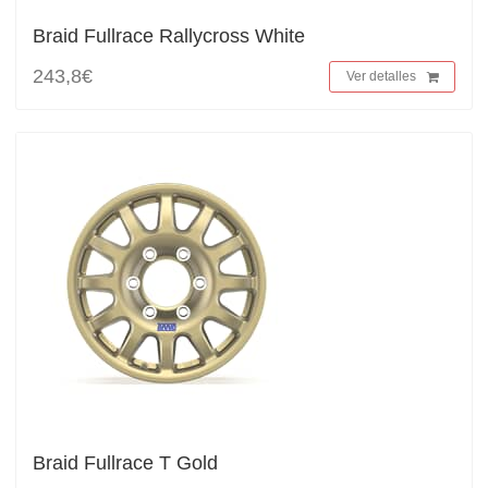
Braid Fullrace Rallycross White
243,8€
Ver detalles
Braid Fullrace T Gold