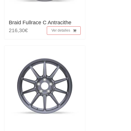
Braid Fullrace C Antracithe
216,30€
Ver detalles