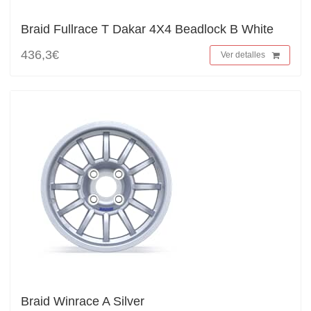
Braid Fullrace T Dakar 4X4 Beadlock B White
436,3€
Ver detalles
Braid Winrace A Silver