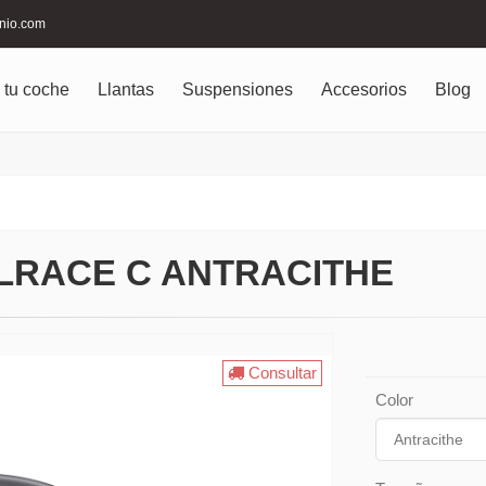
inio.com
 tu coche
Llantas
Suspensiones
Accesorios
Blog
LRACE C ANTRACITHE
Consultar
Color