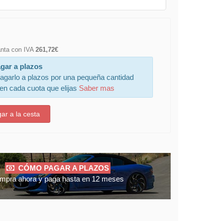
lanta con IVA
261,72€
gar a plazos
agarlo a plazos por una pequeña cantidad
 en cada cuota que elijas
Saber mas
ar a la cesta
CÓMO PAGAR A PLAZOS
mpra ahora y paga hasta en 12 meses