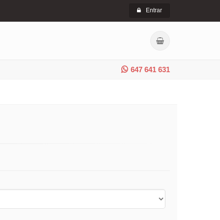
Entrar
647 641 631