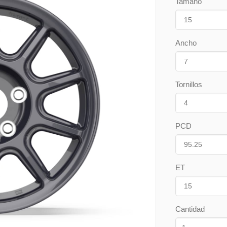
Tamaño
Ancho
Tornillos
PCD
ET
Cantidad