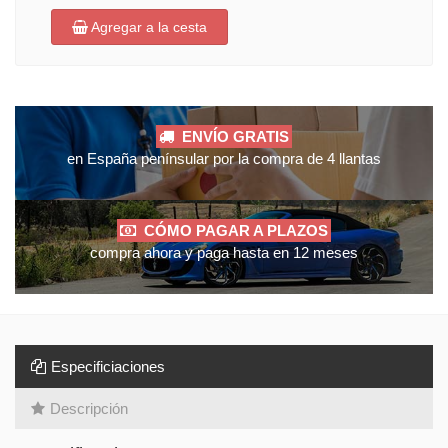
Agregar a la cesta
ENVÍO GRATIS
en España penínsular por la compra de 4 llantas
CÓMO PAGAR A PLAZOS
compra ahora y paga hasta en 12 meses
Especificiaciones
Descripción