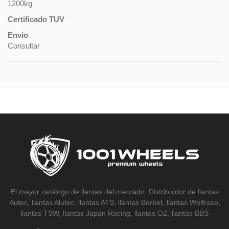
1200kg
Certificado TUV
Envío
Consultar
El mayor catálogo de llantas del mercado. Distribuidor de llantas
Autec, llantas Alutec, llantas ATS, llantas Borbet, llantas Wolfrace,
llantas TSW, llantas Japan Racing, llantas OZ, llantas BBS