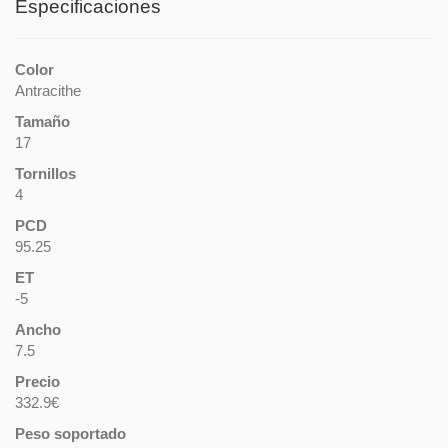
Especificaciones
Color
Antracithe
Tamaño
17
Tornillos
4
PCD
95.25
ET
-5
Ancho
7.5
Precio
332.9€
Peso soportado