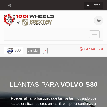
Entrar
Toggle
navigati
647 641 631
S80
cambiar
x
LLANTAS PARA
VOLVO S80
Puedes afinar la búsqueda de tus llantas indicando qué
características quieres en los filtros que encontrarás a