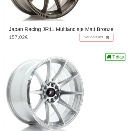
Japan Racing JR11 Multianclaje Matt Bronze
157,02€
Ver detalles
7 días