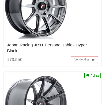
Japan Racing JR11 Personalizables Hyper
Black
173,55€
Ver detalles
7 días