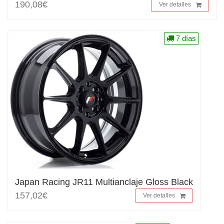
190,08€
Ver detalles
7 días
Japan Racing JR11 Multianclaje Gloss Black
157,02€
Ver detalles