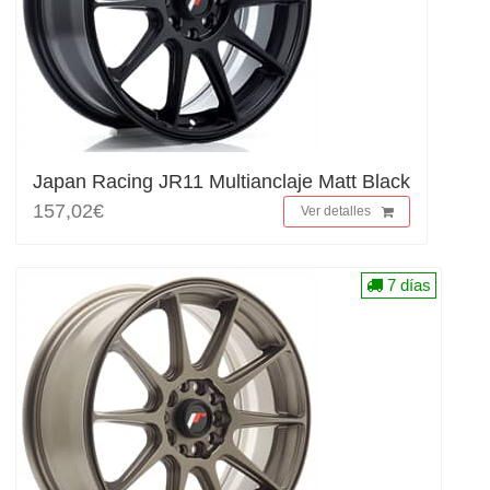
Japan Racing JR11 Multianclaje Matt Black
157,02€
Ver detalles
7 días