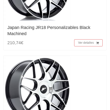
Japan Racing JR18 Personalizables Black
Machined
210,74€
Ver detalles