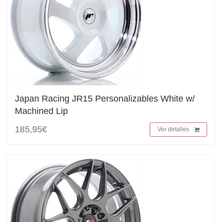
Japan Racing JR15 Personalizables White w/
Machined Lip
185,95€
Ver detalles