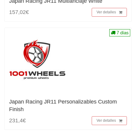
Japan Racing JR11 Multianclaje White
157,02€
Ver detalles
7 días
Japan Racing JR11 Personalizables Custom
Finish
231,4€
Ver detalles