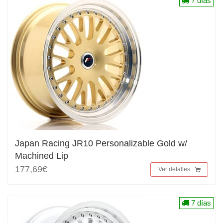
7 días
Japan Racing JR10 Personalizable Gold w/
Machined Lip
177,69€
Ver detalles
7 días