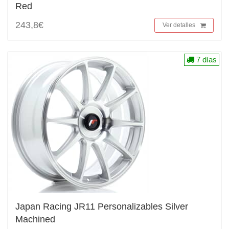
Red
243,8€
Ver detalles
7 días
Japan Racing JR11 Personalizables Silver
Machined