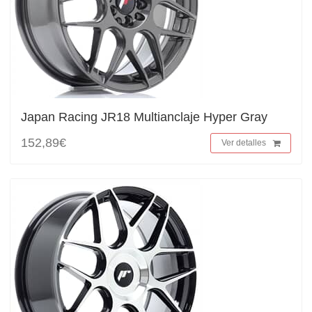
Japan Racing JR18 Multianclaje Hyper Gray
152,89€
Ver detalles