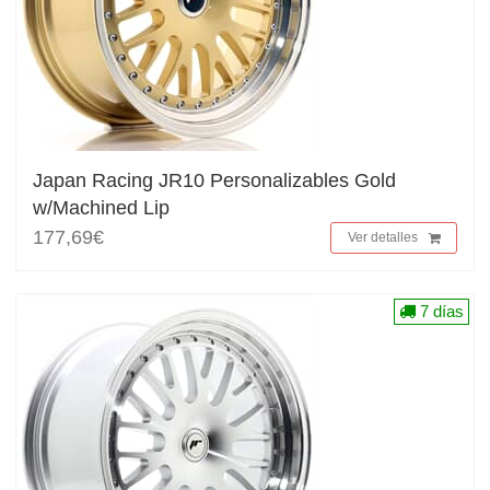
Japan Racing JR10 Personalizables Gold
w/Machined Lip
177,69€
Ver detalles
7 días