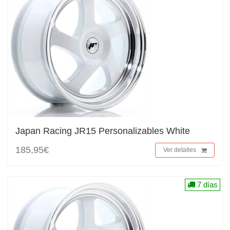
Japan Racing JR15 Personalizables White
185,95€
Ver detalles
7 días