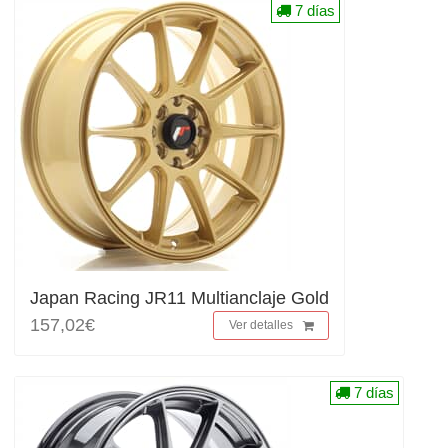
7 días
Japan Racing JR11 Multianclaje Gold
157,02€
Ver detalles
7 días