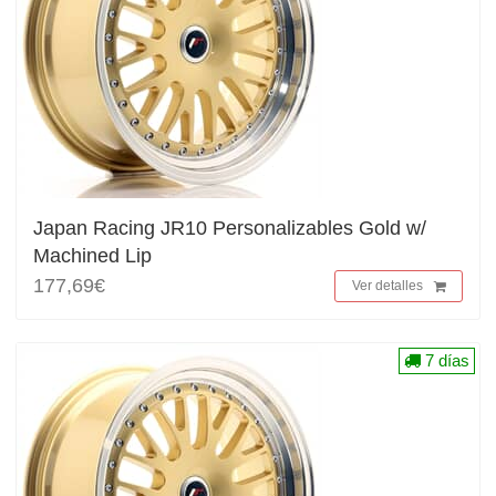
Japan Racing JR10 Personalizables Gold w/
Machined Lip
177,69€
Ver detalles
7 días