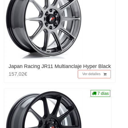
Japan Racing JR11 Multianclaje Hyper Black
157,02€
Ver detalles
7 días