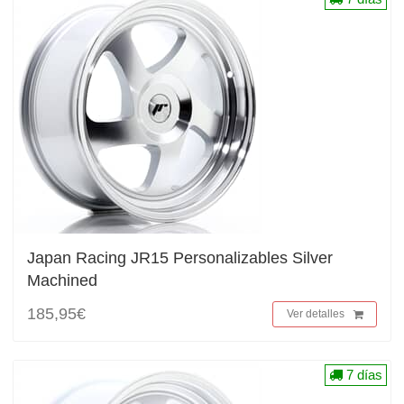
Japan Racing JR15 Personalizables Silver
Machined
185,95€
Ver detalles
7 días