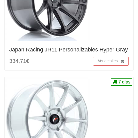
Japan Racing JR11 Personalizables Hyper Gray
334,71€
Ver detalles
7 días