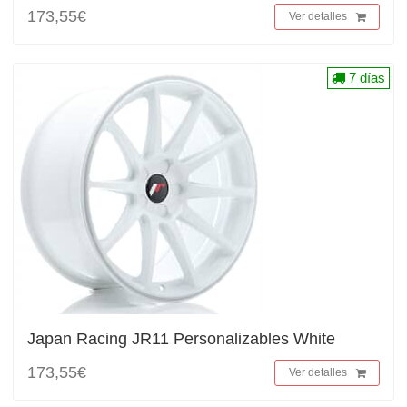
173,55€
Ver detalles
7 días
Japan Racing JR11 Personalizables White
173,55€
Ver detalles