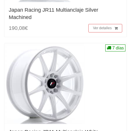
Japan Racing JR11 Multianclaje Silver
Machined
190,08€
Ver detalles
7 días