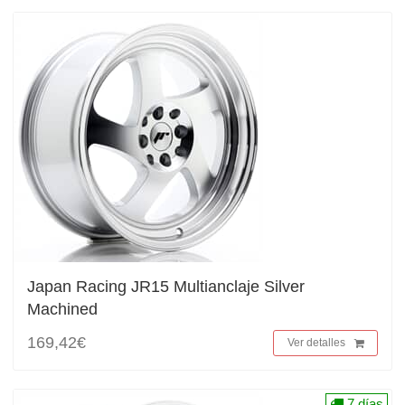
Japan Racing JR15 Multianclaje Silver
Machined
169,42€
Ver detalles
7 días