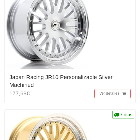
Japan Racing JR10 Personalizable Silver
Machined
177,69€
Ver detalles
7 días