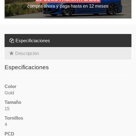
compra ahora y paga hasta en 12 meses
Especificiaciones
Descripción
Especificaciones
Color
Gold
Tamaño
15
Tornillos
4
PCD