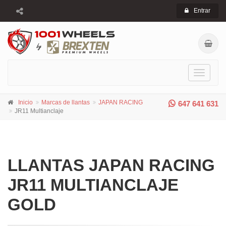
Entrar
Toggle
navigati
Inicio
Marcas de llantas
JAPAN RACING
647 641 631
JR11 Multianclaje
LLANTAS JAPAN RACING
JR11 MULTIANCLAJE
GOLD