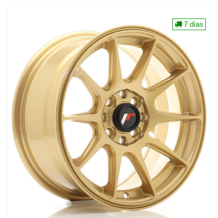
7 días