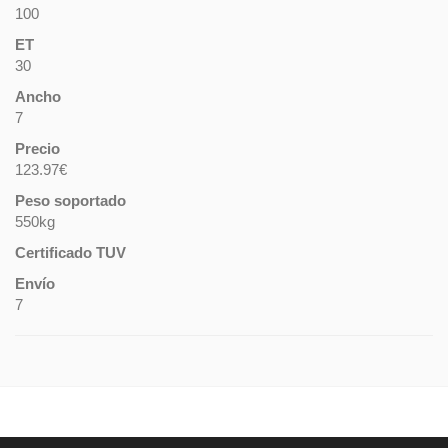
100
ET
30
Ancho
7
Precio
123.97€
Peso soportado
550kg
Certificado TUV
Envío
7