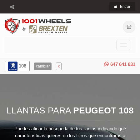
Entrar
Toggle
navigati
647 641 631
108
cambiar
x
LLANTAS PARA
PEUGEOT 108
Puedes afinar la búsqueda de tus llantas indicando qué
características quieres en los filtros que encontrarás a