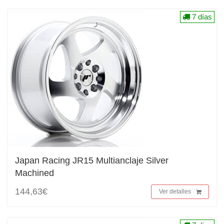
7 días
Japan Racing JR15 Multianclaje Silver
Machined
144,63€
Ver detalles