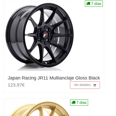
7 días
Japan Racing JR11 Multianclaje Gloss Black
123,97€
Ver detalles
7 días