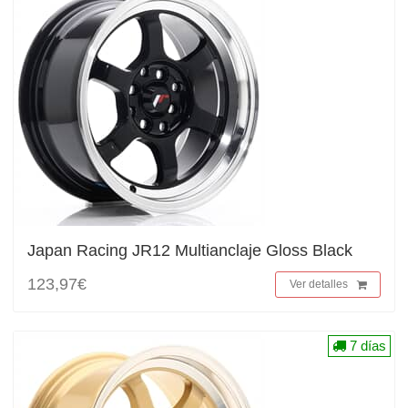
Japan Racing JR12 Multianclaje Gloss Black
123,97€
Ver detalles
7 días