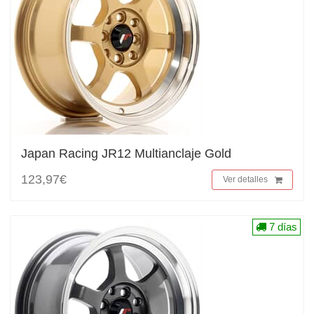
Japan Racing JR12 Multianclaje Gold
123,97€
Ver detalles
7 días