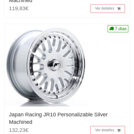
Machined
119,83€
Ver detalles
7 días
Japan Racing JR10 Personalizable Silver
Machined
132,23€
Ver detalles