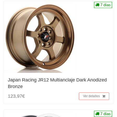
7 días
Japan Racing JR12 Multianclaje Dark Anodized
Bronze
123,97€
Ver detalles
7 días