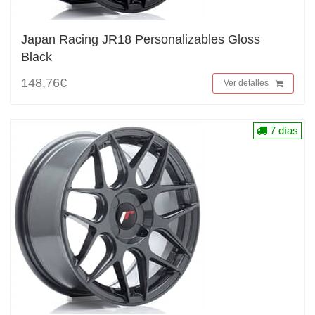
Japan Racing JR18 Personalizables Gloss
Black
148,76€
Ver detalles
7 días