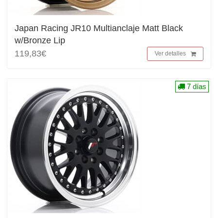
Japan Racing JR10 Multianclaje Matt Black
w/Bronze Lip
119,83€
Ver detalles
7 días