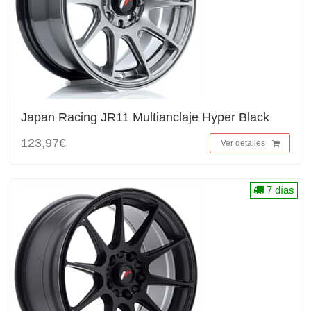
Japan Racing JR11 Multianclaje Hyper Black
123,97€
Ver detalles
7 días