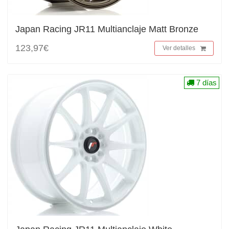
Japan Racing JR11 Multianclaje Matt Bronze
123,97€
Ver detalles
7 días