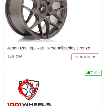
Japan Racing JR18 Personalizables Bronze
148,76€
Ver detalles
7 días