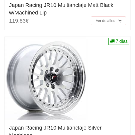
Japan Racing JR10 Multianclaje Matt Black
w/Machined Lip
119,83€
Ver detalles
7 días
Japan Racing JR10 Multianclaje Silver