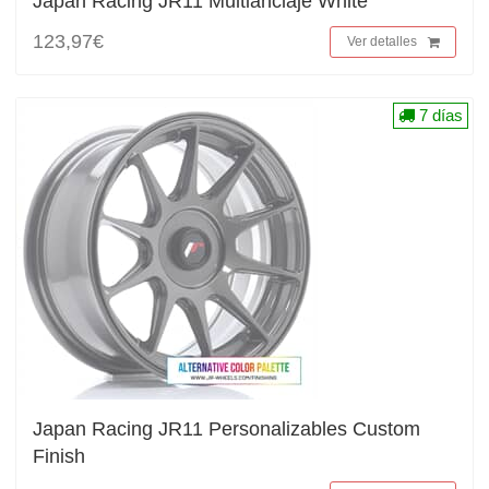
Japan Racing JR11 Multianclaje White
123,97€
Ver detalles
7 días
Japan Racing JR11 Personalizables Custom
Finish