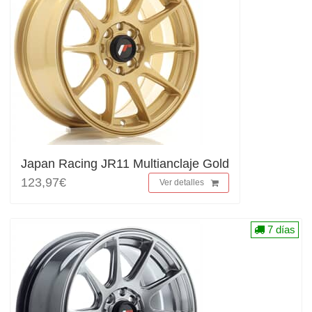
Japan Racing JR11 Multianclaje Gold
123,97€
Ver detalles
7 días