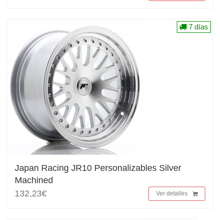
7 días
Japan Racing JR10 Personalizables Silver
Machined
132,23€
Ver detalles