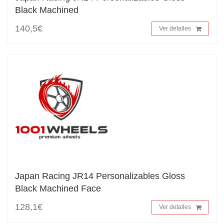
Black Machined
140,5€
Ver detalles
Japan Racing JR14 Personalizables Gloss
Black Machined Face
128,1€
Ver detalles