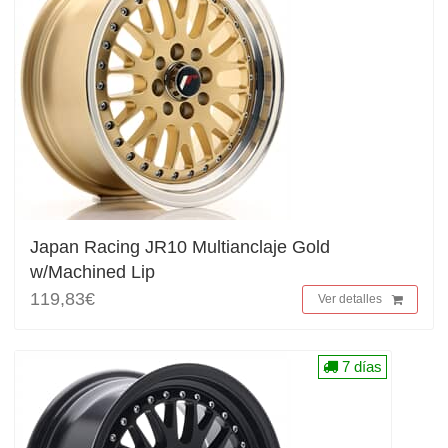
Japan Racing JR10 Multianclaje Gold
w/Machined Lip
119,83€
Ver detalles
7 días