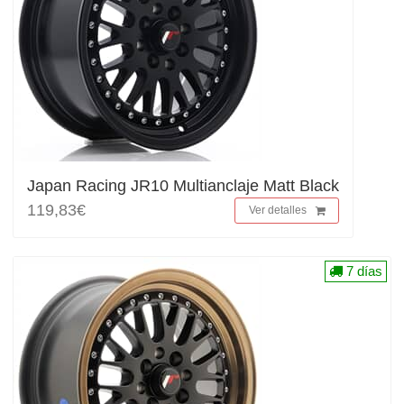
Japan Racing JR10 Multianclaje Matt Black
119,83€
Ver detalles
7 días