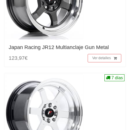
Japan Racing JR12 Multianclaje Gun Metal
123,97€
Ver detalles
7 días