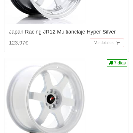
Japan Racing JR12 Multianclaje Hyper Silver
123,97€
Ver detalles
7 días