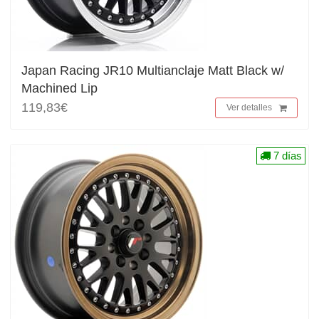
Japan Racing JR10 Multianclaje Matt Black w/
Machined Lip
119,83€
Ver detalles
7 días