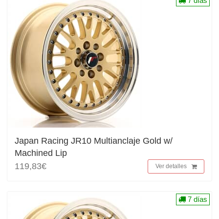
7 días
Japan Racing JR10 Multianclaje Gold w/
Machined Lip
119,83€
Ver detalles
7 días