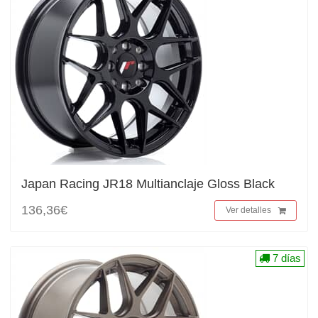
Japan Racing JR18 Multianclaje Gloss Black
136,36€
Ver detalles
7 días