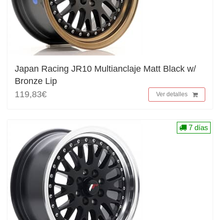
Japan Racing JR10 Multianclaje Matt Black w/
Bronze Lip
119,83€
Ver detalles
7 días