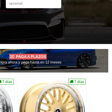
PAGA A PLAZOS
pra ahora y paga hasta en 12 meses
7 días
7 días