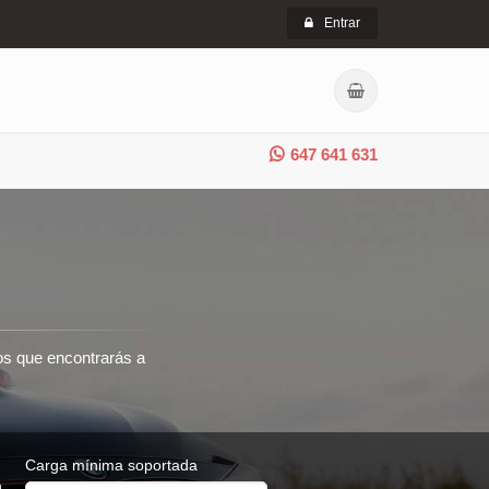
Entrar
647 641 631
ros que encontrarás a
Carga mínima soportada