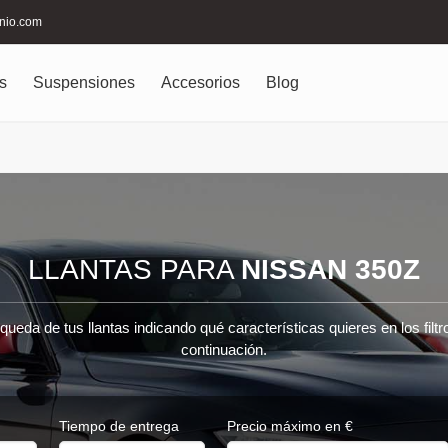
inio.com
s
Suspensiones
Accesorios
Blog
LLANTAS PARA
NISSAN 350Z
queda de tus llantas indicando qué características quieres en los filt
continuación.
Tiempo de entrega
Precio máximo en €