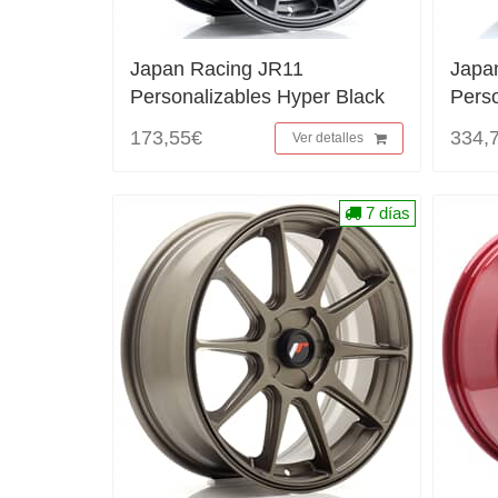
Japan Racing JR11
Japa
Personalizables Hyper Black
Pers
173,55€
334,
Ver detalles
7 días