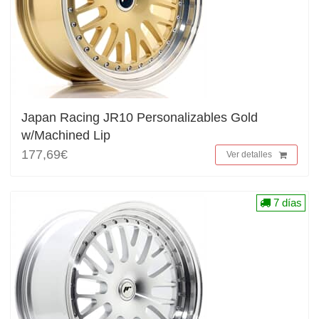
Japan Racing JR10 Personalizables Gold
w/Machined Lip
177,69€
Ver detalles
7 días