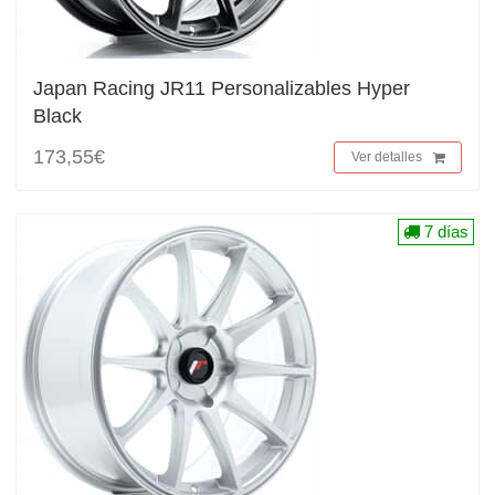
Japan Racing JR11 Personalizables Hyper
Black
173,55€
Ver detalles
7 días