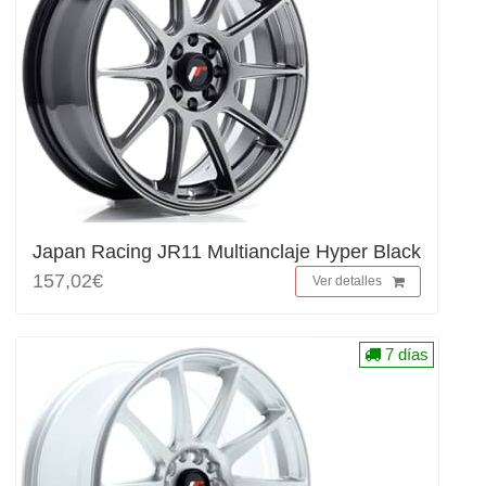
Japan Racing JR11 Multianclaje Hyper Black
157,02€
Ver detalles
7 días