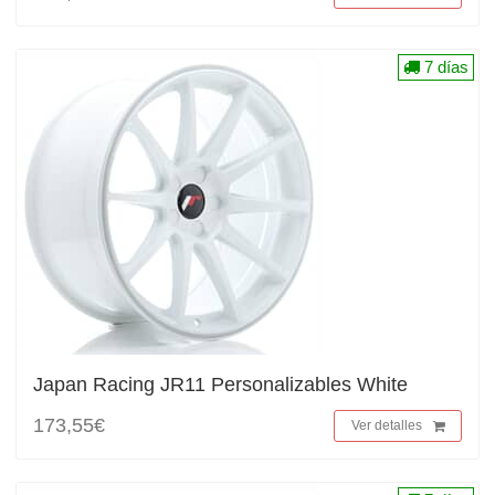
7 días
Japan Racing JR11 Personalizables White
173,55€
Ver detalles