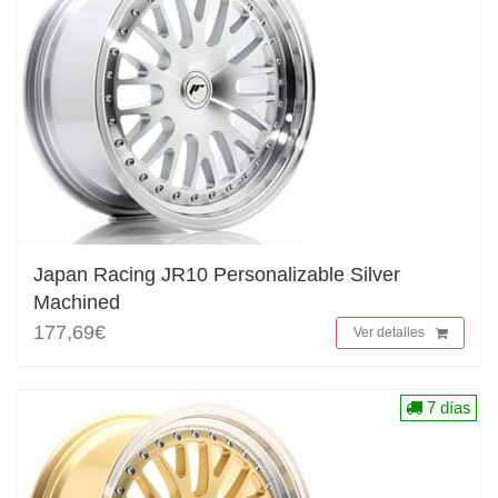
Japan Racing JR10 Personalizable Silver
Machined
177,69€
Ver detalles
7 días