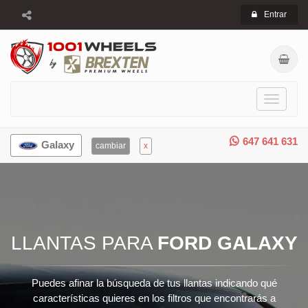
Entrar
Toggle
navigati
647 641 631
Galaxy
cambiar
x
LLANTAS PARA
FORD GALAXY
Puedes afinar la búsqueda de tus llantas indicando qué
características quieres en los filtros que encontrarás a