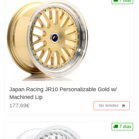
7 días
Japan Racing JR10 Personalizable Gold w/
Machined Lip
177,69€
Ver detalles
7 días