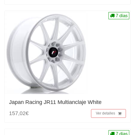
7 días
Japan Racing JR11 Multianclaje White
157,02€
Ver detalles
7 días