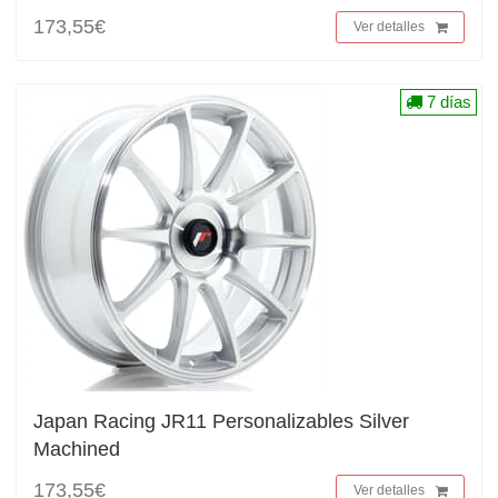
173,55€
Ver detalles
7 días
Japan Racing JR11 Personalizables Silver
Machined
173,55€
Ver detalles