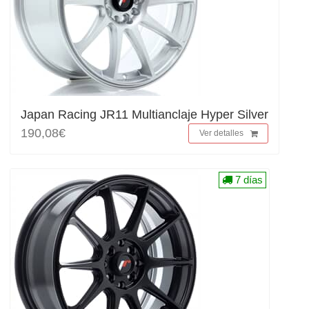
Japan Racing JR11 Multianclaje Hyper Silver
190,08€
Ver detalles
7 días