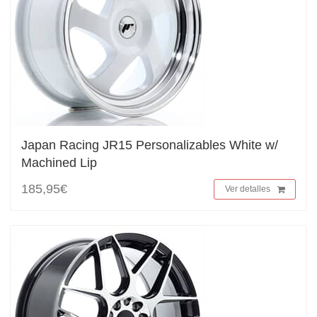
Japan Racing JR15 Personalizables White w/
Machined Lip
185,95€
Ver detalles