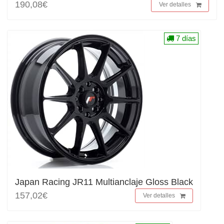
190,08€
Ver detalles
7 días
Japan Racing JR11 Multianclaje Gloss Black
157,02€
Ver detalles