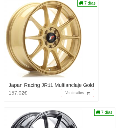
7 días
Japan Racing JR11 Multianclaje Gold
157,02€
Ver detalles
7 días