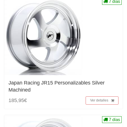
7 días
Japan Racing JR15 Personalizables Silver
Machined
185,95€
Ver detalles
7 días