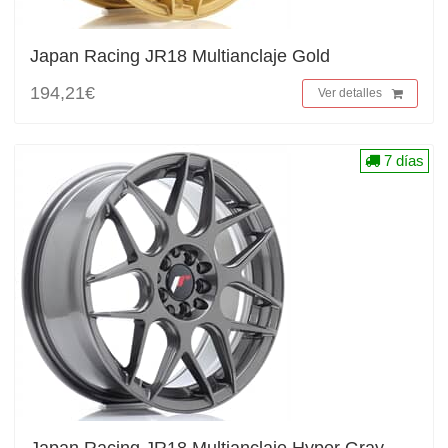
Japan Racing JR18 Multianclaje Gold
194,21€
Ver detalles
7 días