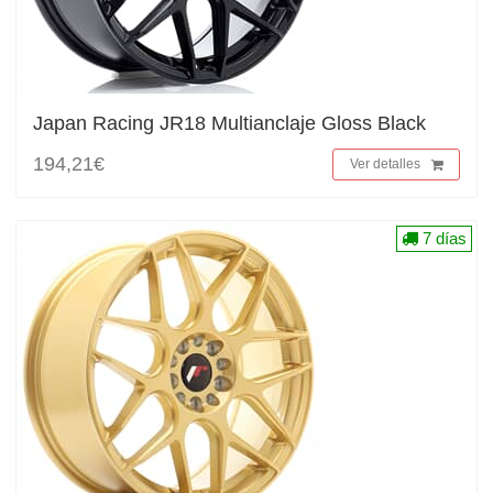
Japan Racing JR18 Multianclaje Gloss Black
194,21€
Ver detalles
7 días