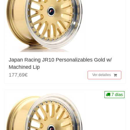
Japan Racing JR10 Personalizables Gold w/
Machined Lip
177,69€
Ver detalles
7 días