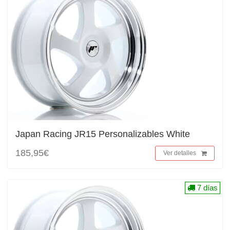
Japan Racing JR15 Personalizables White
185,95€
Ver detalles
7 días