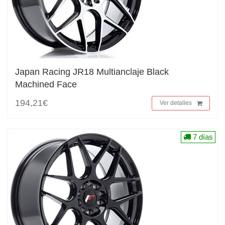
Japan Racing JR18 Multianclaje Black
Machined Face
194,21€
Ver detalles
7 días