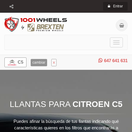
Entrar
Toggle
navigati
647 641 631
C5
cambiar
x
LLANTAS PARA
CITROEN C5
Puedes afinar la búsqueda de tus llantas indicando qué
características quieres en los filtros que encontrarás a