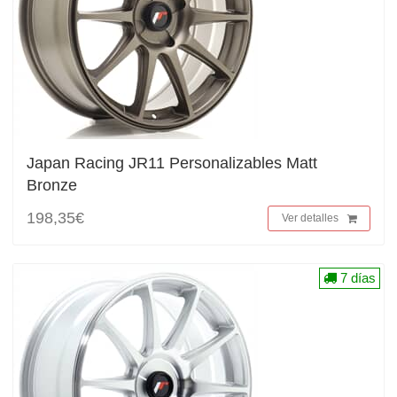
Japan Racing JR11 Personalizables Matt
Bronze
198,35€
Ver detalles
7 días