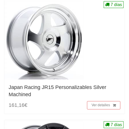
7 días
Japan Racing JR15 Personalizables Silver
Machined
161,16€
Ver detalles
7 días