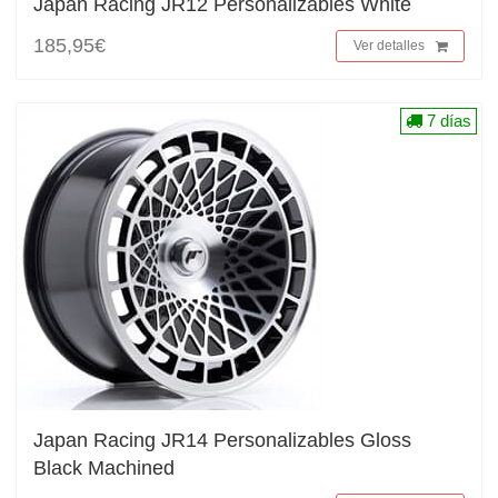
Japan Racing JR12 Personalizables White
185,95€
Ver detalles
7 días
Japan Racing JR14 Personalizables Gloss
Black Machined