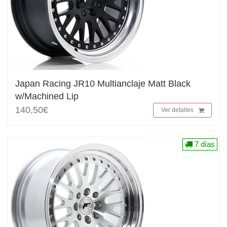
Japan Racing JR10 Multianclaje Matt Black
w/Machined Lip
140,50€
Ver detalles
7 días