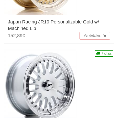
Japan Racing JR10 Personalizable Gold w/
Machined Lip
152,89€
Ver detalles
7 días