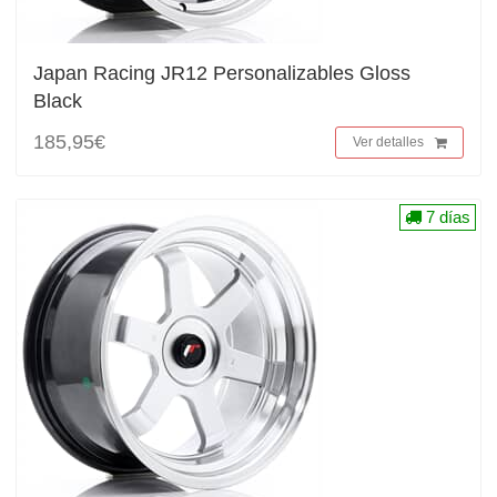
Japan Racing JR12 Personalizables Gloss
Black
185,95€
Ver detalles
7 días