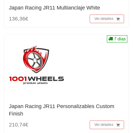
Japan Racing JR11 Multianclaje White
136,36€
Ver detalles
7 días
Japan Racing JR11 Personalizables Custom
Finish
210,74€
Ver detalles