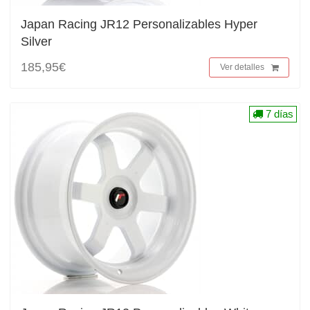
Japan Racing JR12 Personalizables Hyper
Silver
185,95€
Ver detalles
7 días