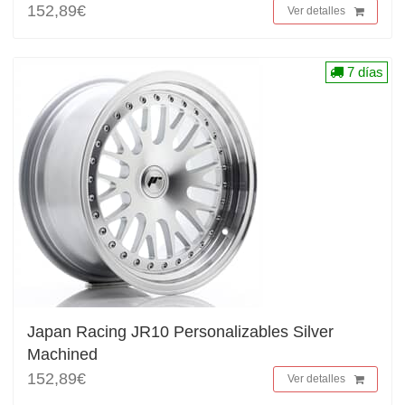
152,89€
Ver detalles
7 días
Japan Racing JR10 Personalizables Silver
Machined
152,89€
Ver detalles