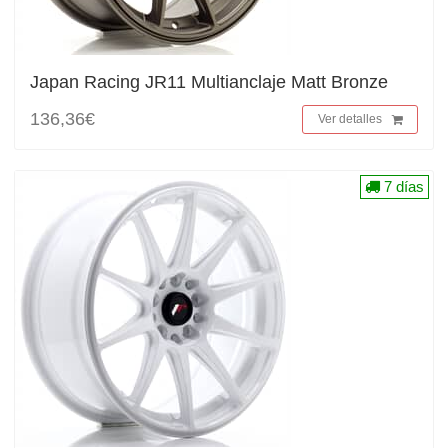
Japan Racing JR11 Multianclaje Matt Bronze
136,36€
Ver detalles
7 días