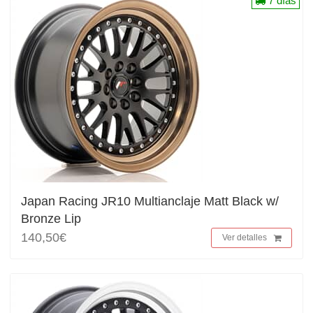
7 días
Japan Racing JR10 Multianclaje Matt Black w/
Bronze Lip
140,50€
Ver detalles