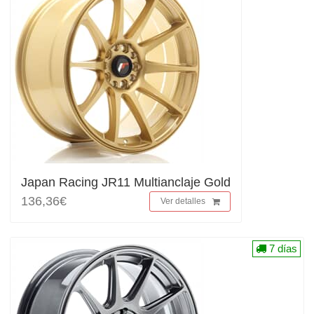
Japan Racing JR11 Multianclaje Gold
136,36€
Ver detalles
7 días