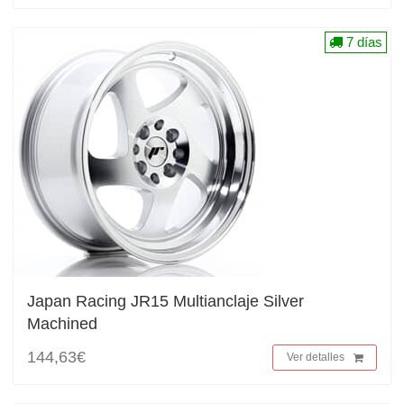
7 días
Japan Racing JR15 Multianclaje Silver
Machined
144,63€
Ver detalles