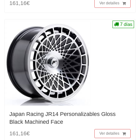
161,16€
Ver detalles
7 días
Japan Racing JR14 Personalizables Gloss
Black Machined Face
161,16€
Ver detalles