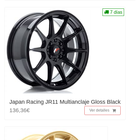
7 días
Japan Racing JR11 Multianclaje Gloss Black
136,36€
Ver detalles