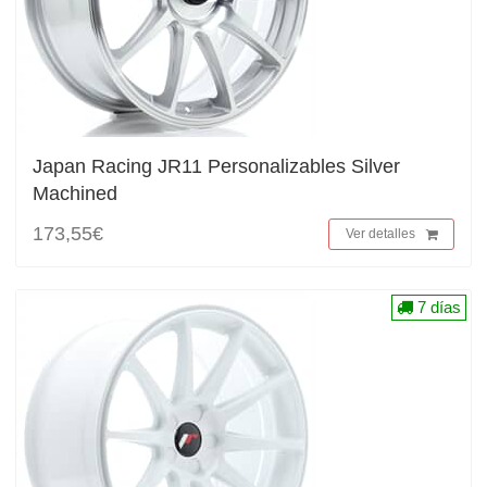
Japan Racing JR11 Personalizables Silver
Machined
173,55€
Ver detalles
7 días