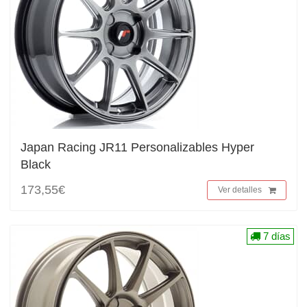
Japan Racing JR11 Personalizables Hyper
Black
173,55€
Ver detalles
7 días