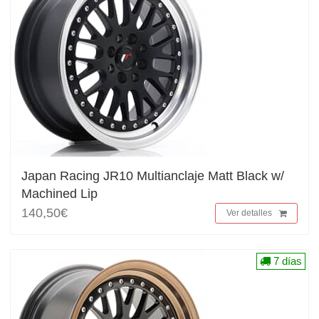
Japan Racing JR10 Multianclaje Matt Black w/
Machined Lip
140,50€
Ver detalles
7 días