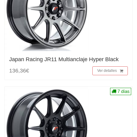
Japan Racing JR11 Multianclaje Hyper Black
136,36€
Ver detalles
7 días