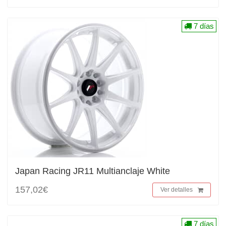
7 días
Japan Racing JR11 Multianclaje White
157,02€
Ver detalles
7 días