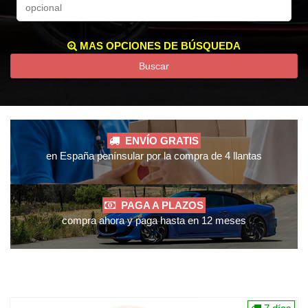
MAS OPCIONES DE BÚSQUEDA
Buscar
ENVÍO GRATIS
en España penínsular por la compra de 4 llantas
PAGA A PLAZOS
compra ahora y paga hasta en 12 meses