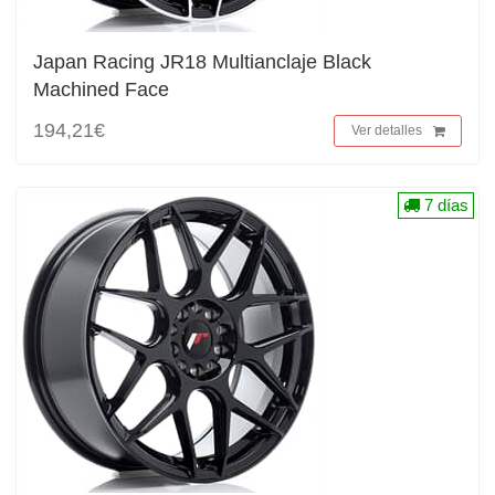
Japan Racing JR18 Multianclaje Black
Machined Face
194,21€
Ver detalles
7 días