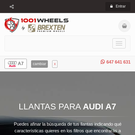
Entrar
Toggle
navigati
647 641 631
A7
cambiar
x
LLANTAS PARA
AUDI A7
Puedes afinar la búsqueda de tus llantas indicando qué
características quieres en los filtros que encontrarás a