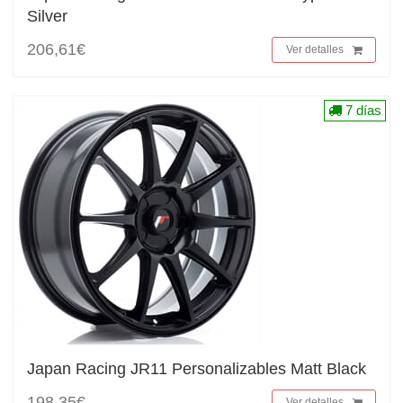
Silver
206,61€
Ver detalles
7 días
Japan Racing JR11 Personalizables Matt Black
198,35€
Ver detalles