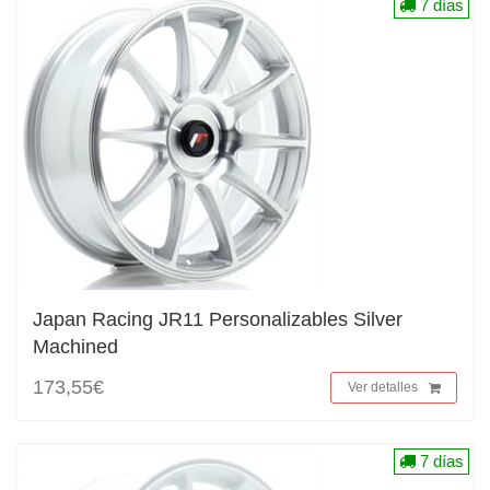
7 días
Japan Racing JR11 Personalizables Silver
Machined
173,55€
Ver detalles
7 días