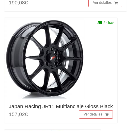
190,08€
Ver detalles
7 días
Japan Racing JR11 Multianclaje Gloss Black
157,02€
Ver detalles