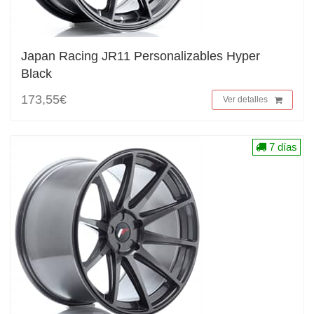
Japan Racing JR11 Personalizables Hyper
Black
173,55€
Ver detalles
7 días