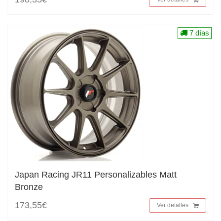
7 días
Japan Racing JR11 Personalizables Matt
Bronze
173,55€
Ver detalles