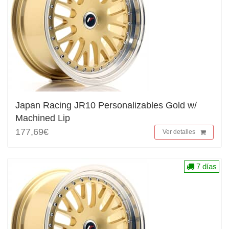
Japan Racing JR10 Personalizables Gold w/
Machined Lip
177,69€
Ver detalles
7 días