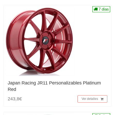
7 días
Japan Racing JR11 Personalizables Platinum
Red
243,8€
Ver detalles