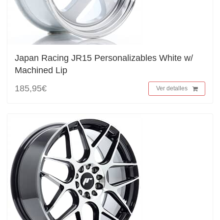
Japan Racing JR15 Personalizables White w/
Machined Lip
185,95€
Ver detalles