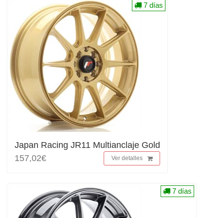
7 días
Japan Racing JR11 Multianclaje Gold
157,02€
Ver detalles
7 días