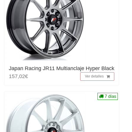
Japan Racing JR11 Multianclaje Hyper Black
157,02€
Ver detalles
7 días