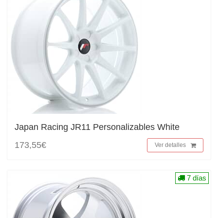
Japan Racing JR11 Personalizables White
173,55€
Ver detalles
7 días