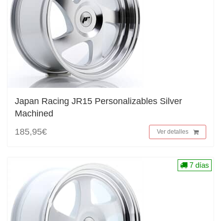
Japan Racing JR15 Personalizables Silver
Machined
185,95€
Ver detalles
7 días