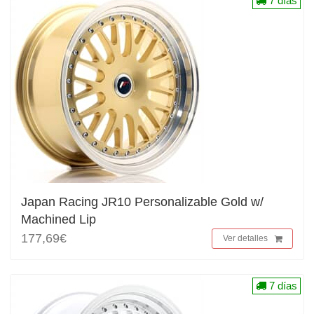
7 días
Japan Racing JR10 Personalizable Gold w/
Machined Lip
177,69€
Ver detalles
7 días