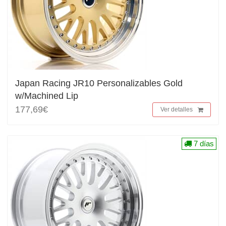
Japan Racing JR10 Personalizables Gold
w/Machined Lip
177,69€
Ver detalles
7 días