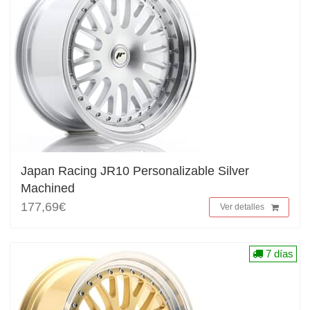
Japan Racing JR10 Personalizable Silver
Machined
177,69€
Ver detalles
7 días