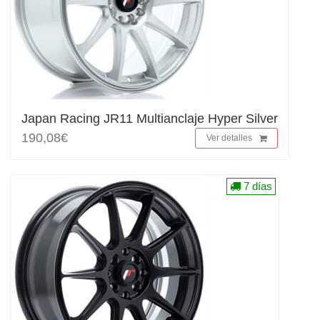
Japan Racing JR11 Multianclaje Hyper Silver
190,08€
Ver detalles
7 días