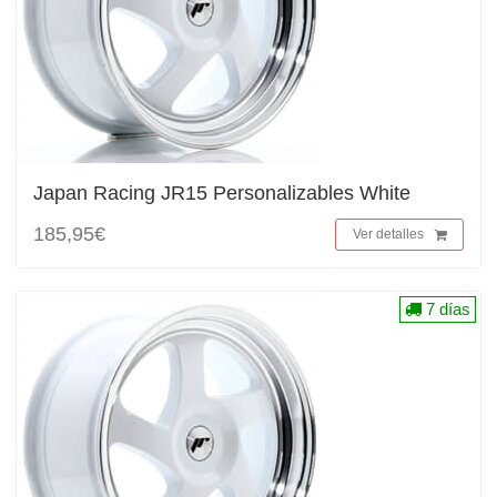
Japan Racing JR15 Personalizables White
185,95€
Ver detalles
7 días