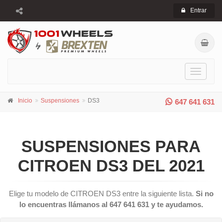
Entrar
Toggle
navigati
Inicio
Suspensiones
DS3
647 641 631
SUSPENSIONES PARA
CITROEN DS3 DEL 2021
Elige tu modelo de CITROEN DS3 entre la siguiente lista.
Si no
lo encuentras llámanos al 647 641 631 y te ayudamos.