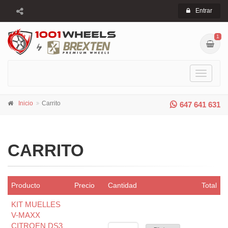
Entrar
1
Toggle
navigati
Inicio
Carrito
647 641 631
CARRITO
Producto
Precio
Cantidad
Total
KIT MUELLES
V-MAXX
CITROEN DS3