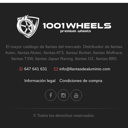
El mayor catálogo de llantas del mercado. Distribuidor de llantas
Autec, llantas Alutec, llantas ATS, llantas Borbet, llantas Wolfrace,
llantas TSW, llantas Japan Racing, llantas OZ, llantas BBS
647 641 631
info@llantasdealuminio.com
Información legal
Condiciones de compra
© Todos los derechos reservados.