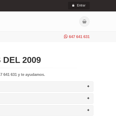
Entrar
647 641 631
 DEL 2009
47 641 631 y te ayudamos.