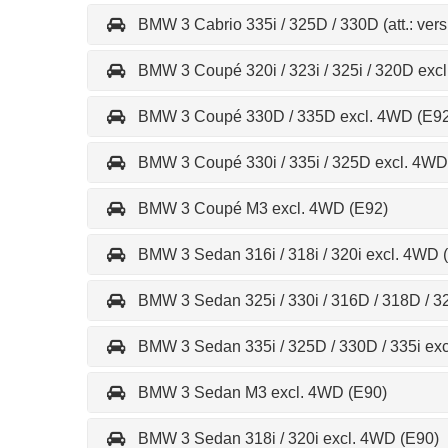
BMW 3 Cabrio 335i / 325D / 330D (att.: vers
BMW 3 Coupé 320i / 323i / 325i / 320D exc
BMW 3 Coupé 330D / 335D excl. 4WD (E92
BMW 3 Coupé 330i / 335i / 325D excl. 4WD
BMW 3 Coupé M3 excl. 4WD (E92)
BMW 3 Sedan 316i / 318i / 320i excl. 4WD 
BMW 3 Sedan 325i / 330i / 316D / 318D / 
BMW 3 Sedan 335i / 325D / 330D / 335i ex
BMW 3 Sedan M3 excl. 4WD (E90)
BMW 3 Sedan 318i / 320i excl. 4WD (E90)