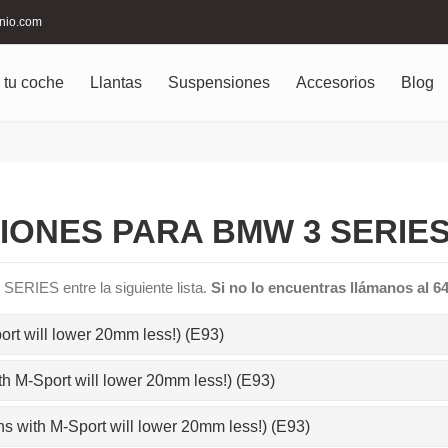
inio.com
 tu coche
Llantas
Suspensiones
Accesorios
Blog
ONES PARA BMW 3 SERIES
SERIES entre la siguiente lista.
Si no lo encuentras llámanos al 6
ort will lower 20mm less!) (E93)
th M-Sport will lower 20mm less!) (E93)
ons with M-Sport will lower 20mm less!) (E93)