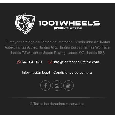
El mayor catálogo de llantas del mercado. Distribuidor de llantas
Autec, llantas Alutec, llantas ATS, llantas Borbet, llantas Wolfrace,
llantas TSW, llantas Japan Racing, llantas OZ, llantas BBS
647 641 631
info@llantasdealuminio.com
Información legal
Condiciones de compra
© Todos los derechos reservados.