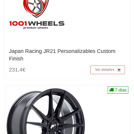
Japan Racing JR21 Personalizables Custom
Finish
231,4€
Ver detalles
7 días