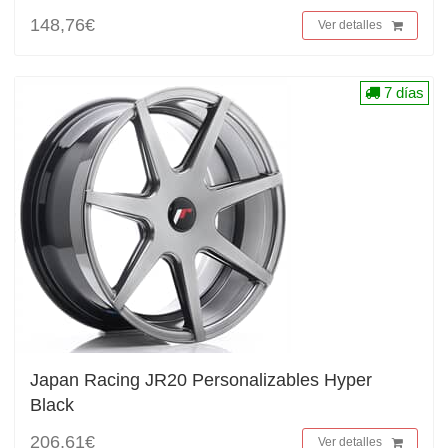
148,76€
Ver detalles
7 días
Japan Racing JR20 Personalizables Hyper
Black
206,61€
Ver detalles