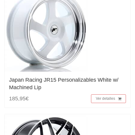
Japan Racing JR15 Personalizables White w/
Machined Lip
185,95€
Ver detalles