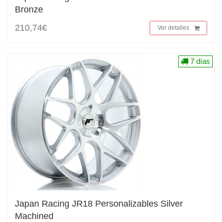
Bronze
210,74€
Ver detalles
7 días
Japan Racing JR18 Personalizables Silver
Machined