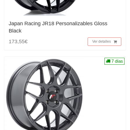
Japan Racing JR18 Personalizables Gloss
Black
173,55€
Ver detalles
7 días