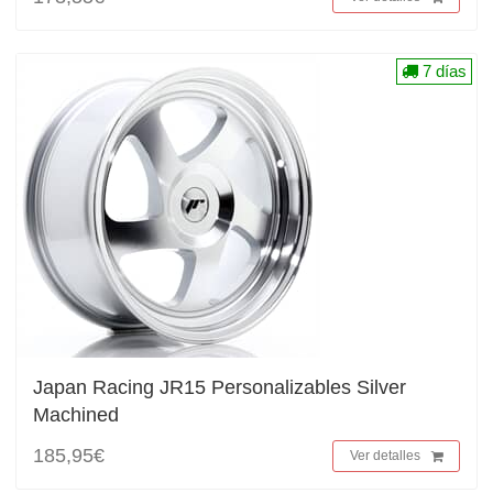
7 días
Japan Racing JR15 Personalizables Silver
Machined
185,95€
Ver detalles