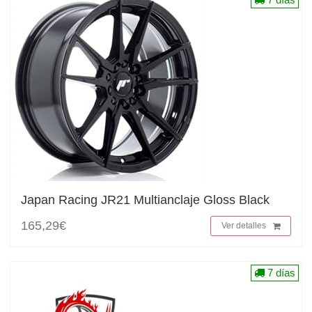
Japan Racing JR21 Multianclaje Gloss Black
165,29€
Ver detalles
7 días