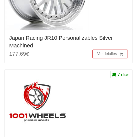
Japan Racing JR10 Personalizables Silver
Machined
177,69€
Ver detalles
7 días