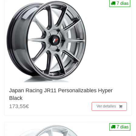
7 días
Japan Racing JR11 Personalizables Hyper
Black
173,55€
Ver detalles
7 días