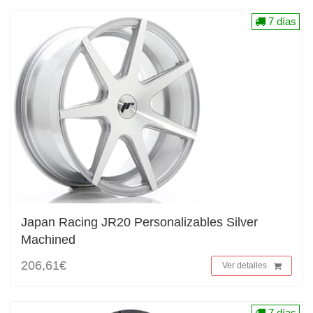
7 días
Japan Racing JR20 Personalizables Silver
Machined
206,61€
Ver detalles
7 días