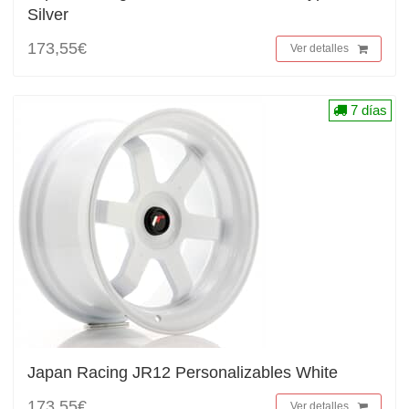
Silver
173,55€
Ver detalles
7 días
Japan Racing JR12 Personalizables White
173,55€
Ver detalles