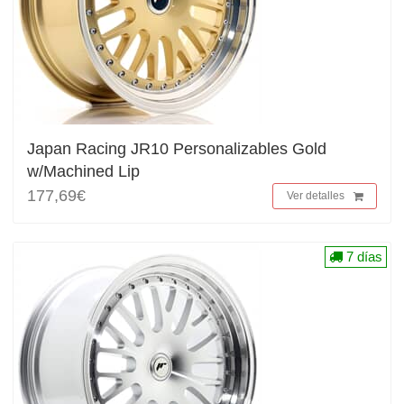
Japan Racing JR10 Personalizables Gold
w/Machined Lip
177,69€
Ver detalles
7 días