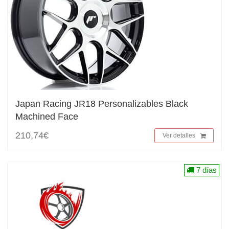
Japan Racing JR18 Personalizables Black
Machined Face
210,74€
Ver detalles
7 días