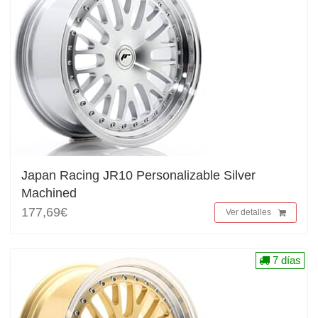
Japan Racing JR10 Personalizable Silver
Machined
177,69€
Ver detalles
7 días