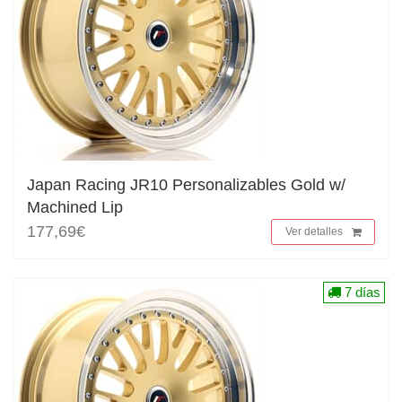
Japan Racing JR10 Personalizables Gold w/
Machined Lip
177,69€
Ver detalles
7 días