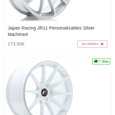
Japan Racing JR11 Personalizables Silver
Machined
173,55€
Ver detalles
7 días