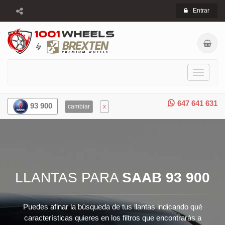
Entrar
Toggle
navigati
647 641 631
93 900
cambiar
x
LLANTAS PARA
SAAB 93 900
Puedes afinar la búsqueda de tus llantas indicando qué
características quieres en los filtros que encontrarás a