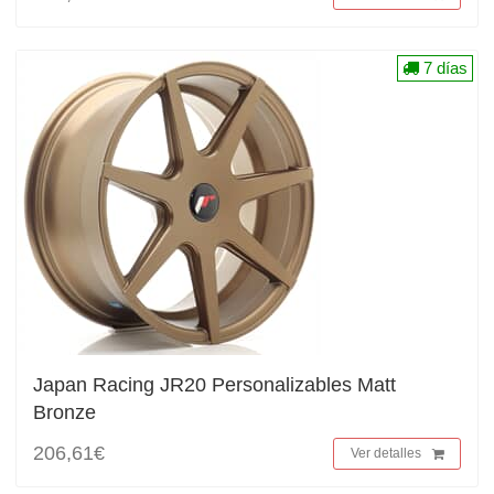
7 días
Japan Racing JR20 Personalizables Matt
Bronze
206,61€
Ver detalles