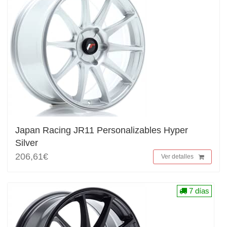
Japan Racing JR11 Personalizables Hyper
Silver
206,61€
Ver detalles
7 días