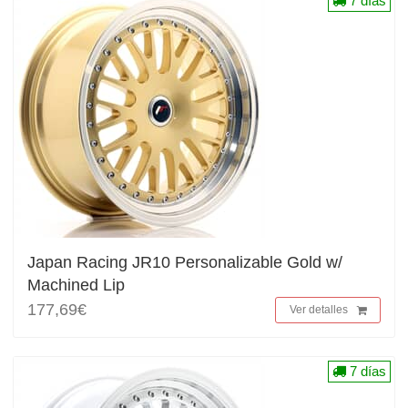
7 días
Japan Racing JR10 Personalizable Gold w/
Machined Lip
177,69€
Ver detalles
7 días