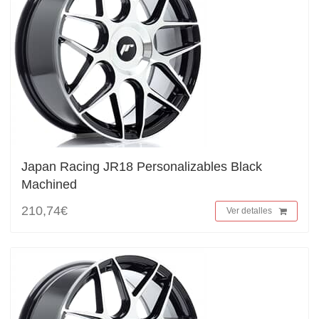
Japan Racing JR18 Personalizables Black
Machined
210,74€
Ver detalles