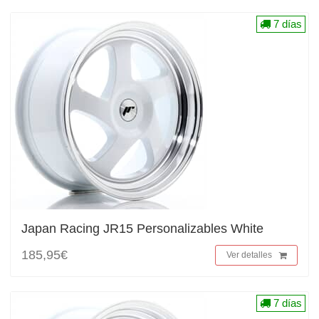
7 días
Japan Racing JR15 Personalizables White
185,95€
Ver detalles
7 días