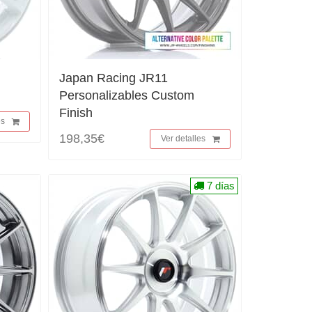
Japan Racing JR11
Personalizables Custom
Finish
es
198,35€
Ver detalles
7 días