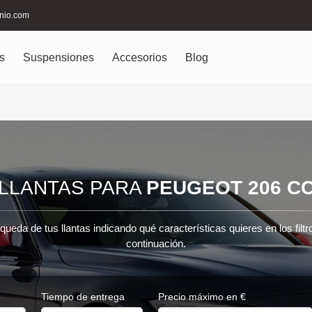
inio.com
s
Suspensiones
Accesorios
Blog
LLANTAS PARA
PEUGEOT 206 C
queda de tus llantas indicando qué características quieres en los filt
continuación.
Tiempo de entrega
Precio máximo en €