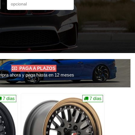
PAGA A PLAZOS
pra ahora y paga hasta en 12 meses
7 días
7 días