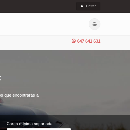
Entrar
647 641 631
C
ros que encontrarás a
Carga mínima soportada