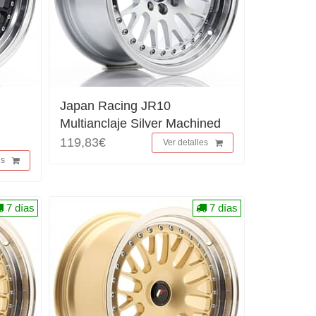
Japan Racing JR10
Multianclaje Silver Machined
119,83€
Ver detalles
es
7 días
7 días