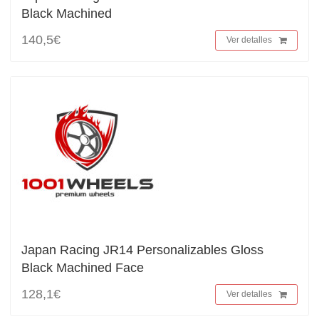
Black Machined
140,5€
Ver detalles
Japan Racing JR14 Personalizables Gloss
Black Machined Face
128,1€
Ver detalles