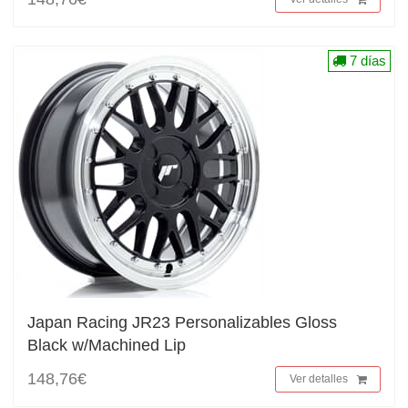
7 días
Japan Racing JR23 Personalizables Gloss
Black w/Machined Lip
148,76€
Ver detalles