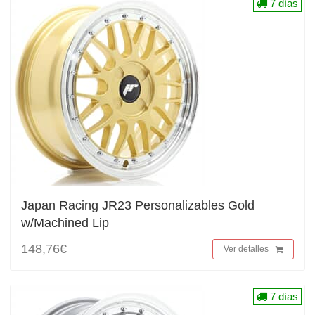
7 días
Japan Racing JR23 Personalizables Gold
w/Machined Lip
148,76€
Ver detalles
7 días