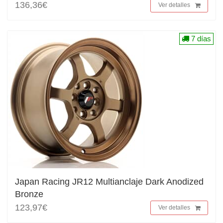
136,36€
Ver detalles
7 días
Japan Racing JR12 Multianclaje Dark Anodized
Bronze
123,97€
Ver detalles