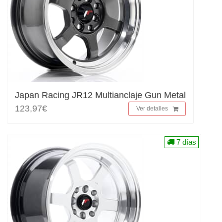
Japan Racing JR12 Multianclaje Gun Metal
123,97€
Ver detalles
7 días