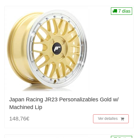
7 días
Japan Racing JR23 Personalizables Gold w/
Machined Lip
148,76€
Ver detalles