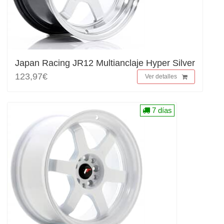
Japan Racing JR12 Multianclaje Hyper Silver
123,97€
Ver detalles
7 días