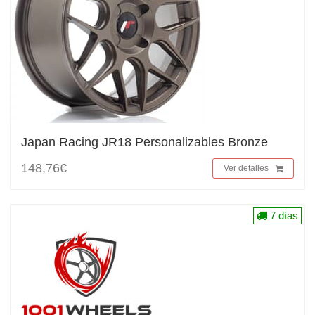
Japan Racing JR18 Personalizables Bronze
148,76€
Ver detalles
7 días