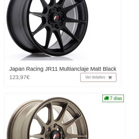
Japan Racing JR11 Multianclaje Matt Black
123,97€
Ver detalles
7 días