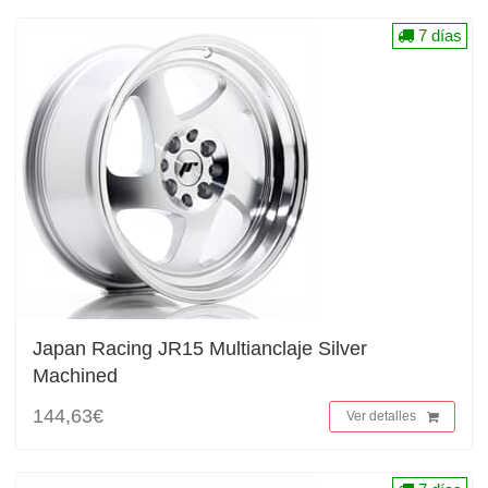
7 días
Japan Racing JR15 Multianclaje Silver
Machined
144,63€
Ver detalles