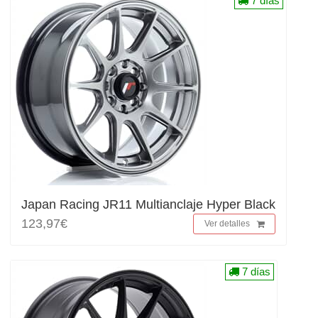
7 días
Japan Racing JR11 Multianclaje Hyper Black
123,97€
Ver detalles
7 días