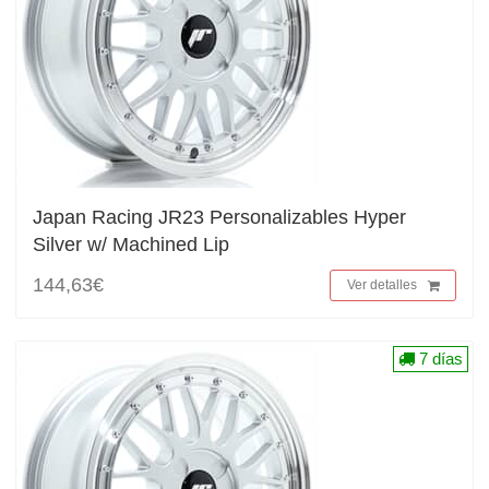
Japan Racing JR23 Personalizables Hyper
Silver w/ Machined Lip
144,63€
Ver detalles
7 días