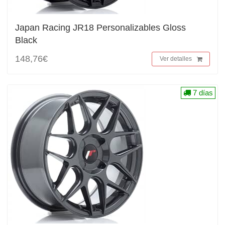
Japan Racing JR18 Personalizables Gloss
Black
148,76€
Ver detalles
7 días