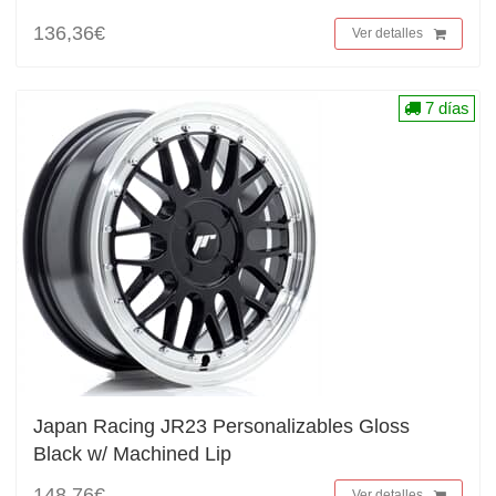
136,36€
Ver detalles
7 días
Japan Racing JR23 Personalizables Gloss
Black w/ Machined Lip
148,76€
Ver detalles