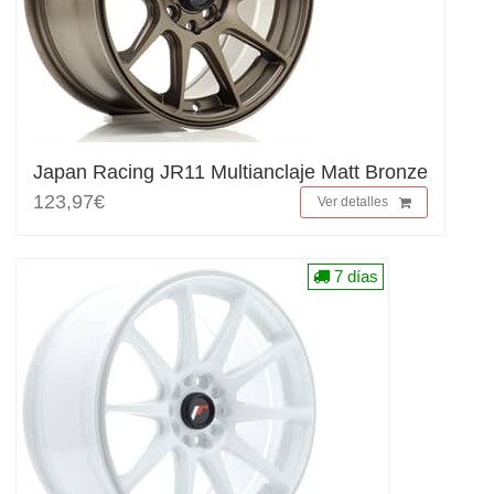
Japan Racing JR11 Multianclaje Matt Bronze
123,97€
Ver detalles
7 días