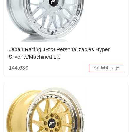
Japan Racing JR23 Personalizables Hyper
Silver w/Machined Lip
144,63€
Ver detalles