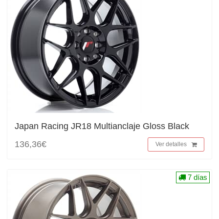
Japan Racing JR18 Multianclaje Gloss Black
136,36€
Ver detalles
7 días