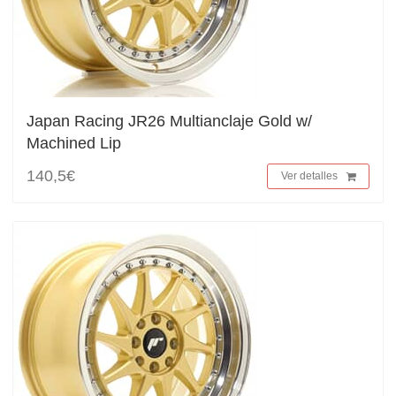
Japan Racing JR26 Multianclaje Gold w/
Machined Lip
140,5€
Ver detalles