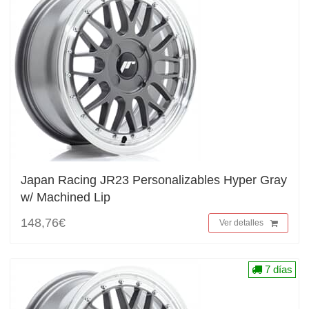
Japan Racing JR23 Personalizables Hyper Gray
w/ Machined Lip
148,76€
Ver detalles
7 días