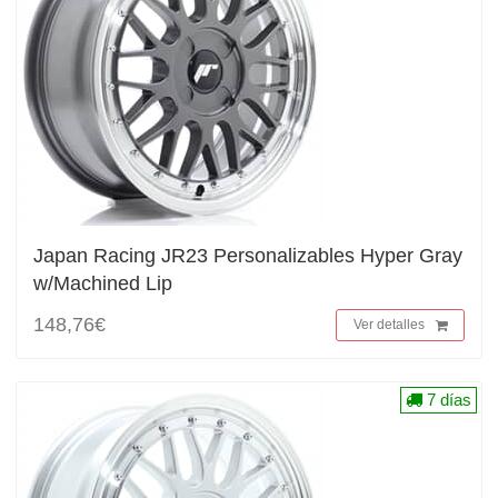
Japan Racing JR23 Personalizables Hyper Gray
w/Machined Lip
148,76€
Ver detalles
7 días