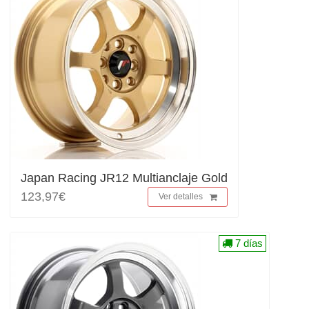
Japan Racing JR12 Multianclaje Gold
123,97€
Ver detalles
7 días