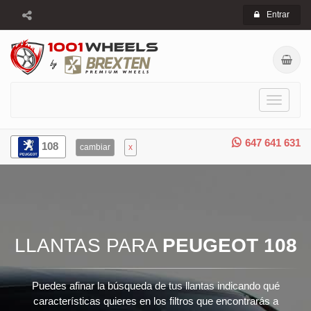
Entrar
Toggle
navigati
647 641 631
108
cambiar
x
LLANTAS PARA
PEUGEOT 108
Puedes afinar la búsqueda de tus llantas indicando qué
características quieres en los filtros que encontrarás a