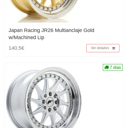
Japan Racing JR26 Multianclaje Gold
w/Machined Lip
140,5€
Ver detalles
7 días