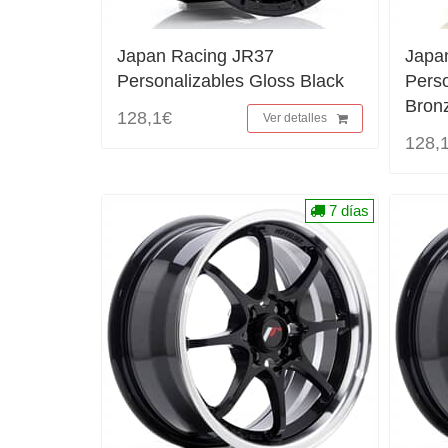
Japan Racing JR37
Japa
Personalizables Gloss Black
Perso
Bron
128,1€
Ver detalles
128,
7 días