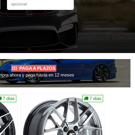
PAGA A PLAZOS
pra ahora y paga hasta en 12 meses
7 días
7 días