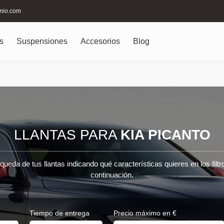
inio.com
s
Suspensiones
Accesorios
Blog
LLANTAS PARA
KIA PICANTO
queda de tus llantas indicando qué características quieres en los filt
continuación.
Tiempo de entrega
Precio máximo en €