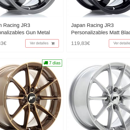
n Racing JR3
Japan Racing JR3
nalizables Gun Metal
Personalizables Matt Bla
83€
119,83€
Ver detalles
Ver detall
7 días