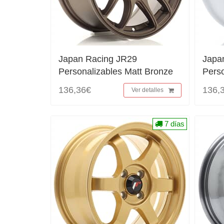
Japan Racing JR29
Japa
Personalizables Matt Bronze
Perso
136,36€
136,
Ver detalles
7 días