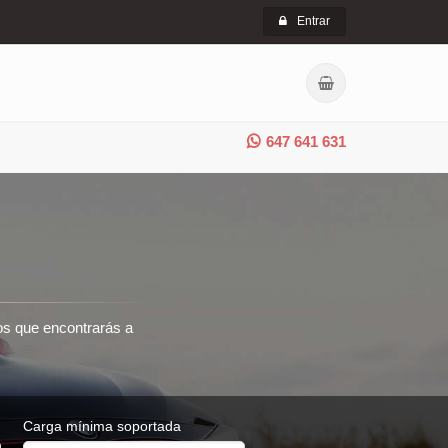
Entrar
647 641 631
ros que encontrarás a
Carga mínima soportada