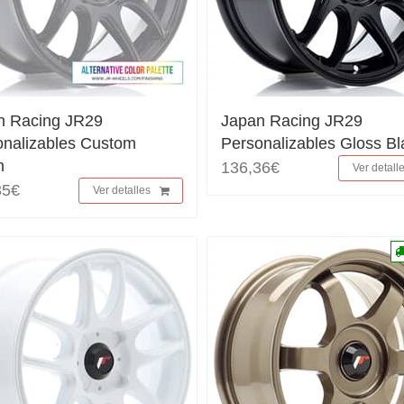
n Racing JR29
Japan Racing JR29
onalizables Custom
Personalizables Gloss Bl
h
136,36€
Ver detall
35€
Ver detalles