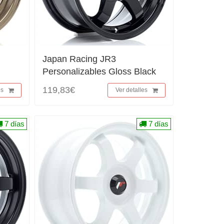
Japan Racing JR3
Personalizables Gloss Black
119,83€
es
Ver detalles
7 días
7 días