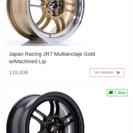
Japan Racing JR7 Multianclaje Gold
w/Machined Lip
119,83€
Ver detalles
7 días