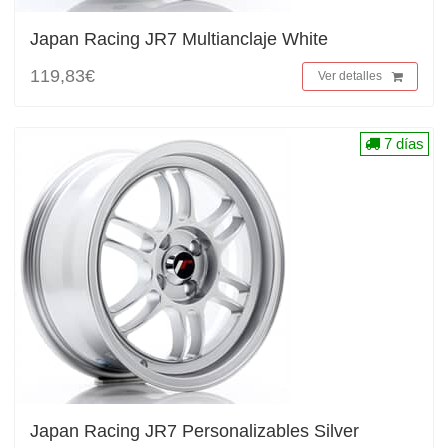
Japan Racing JR7 Multianclaje White
119,83€
Ver detalles
7 días
Japan Racing JR7 Personalizables Silver