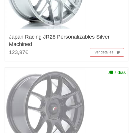
Japan Racing JR28 Personalizables Silver
Machined
123,97€
Ver detalles
7 días