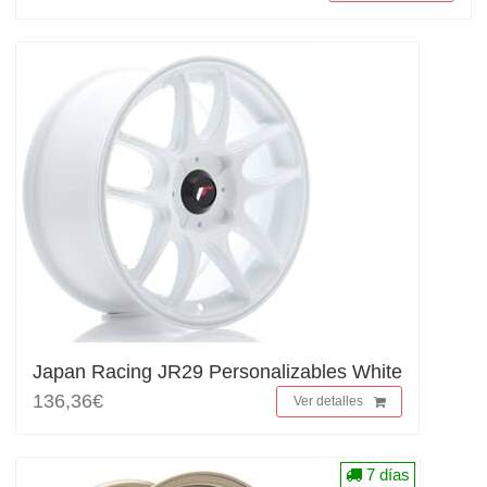
Japan Racing JR29 Personalizables White
136,36€
Ver detalles
7 días