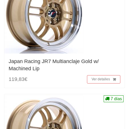
Japan Racing JR7 Multianclaje Gold w/
Machined Lip
119,83€
Ver detalles
7 días