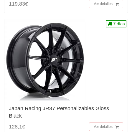
119,83€
Ver detalles
7 días
Japan Racing JR37 Personalizables Gloss
Black
128,1€
Ver detalles