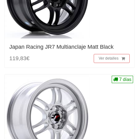
Japan Racing JR7 Multianclaje Matt Black
119,83€
Ver detalles
7 días