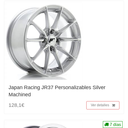
Japan Racing JR37 Personalizables Silver
Machined
128,1€
Ver detalles
7 días