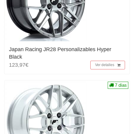
Japan Racing JR28 Personalizables Hyper
Black
123,97€
Ver detalles
7 días