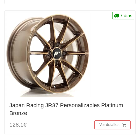
7 días
Japan Racing JR37 Personalizables Platinum
Bronze
128,1€
Ver detalles