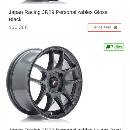
Japan Racing JR29 Personalizables Gloss
Black
136,36€
Ver detalles
7 días