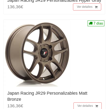
Japan Racing JR29 Personalizables Hyper Gray
136,36€
Ver detalles
7 días
Japan Racing JR29 Personalizables Matt
Bronze
136,36€
Ver detalles