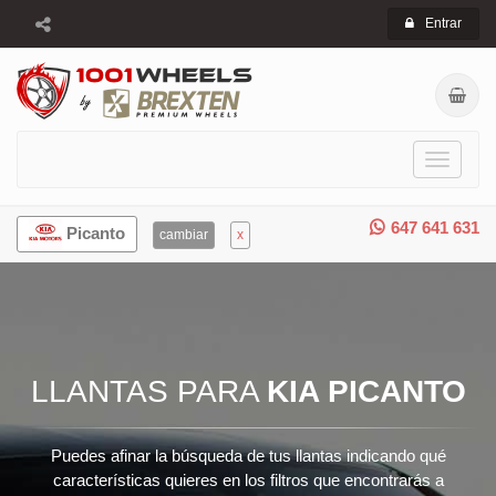
Entrar
Toggle
navigati
647 641 631
Picanto
cambiar
x
LLANTAS PARA
KIA PICANTO
Puedes afinar la búsqueda de tus llantas indicando qué
características quieres en los filtros que encontrarás a