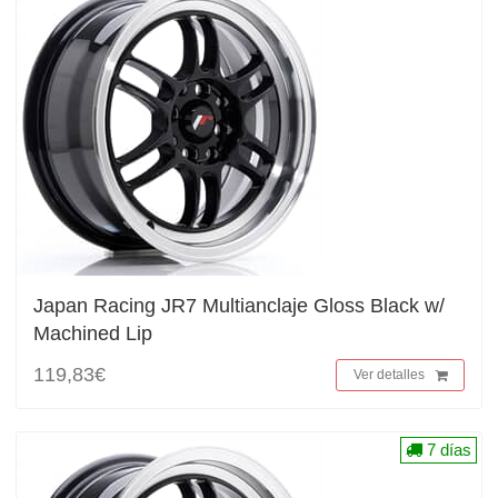
Japan Racing JR7 Multianclaje Gloss Black w/
Machined Lip
119,83€
Ver detalles
7 días