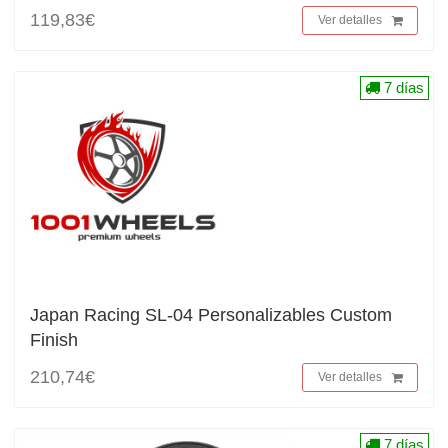
119,83€
Ver detalles
7 días
Japan Racing SL-04 Personalizables Custom
Finish
210,74€
Ver detalles
7 días