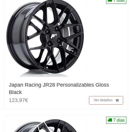
7 días
Japan Racing JR28 Personalizables Gloss
Black
123,97€
Ver detalles
7 días