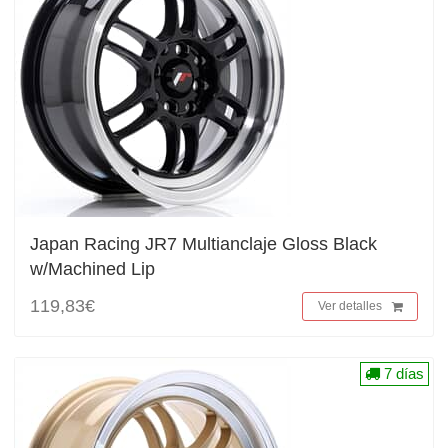
Japan Racing JR7 Multianclaje Gloss Black
w/Machined Lip
119,83€
Ver detalles
7 días