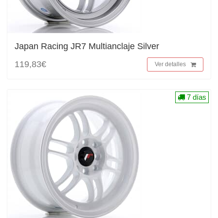
Japan Racing JR7 Multianclaje Silver
119,83€
Ver detalles
7 días