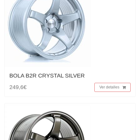
BOLA B2R CRYSTAL SILVER
249,6€
Ver detalles