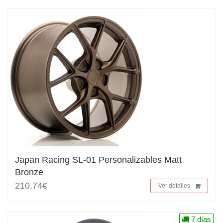
Japan Racing SL-01 Personalizables Matt
Bronze
210,74€
Ver detalles
7 días