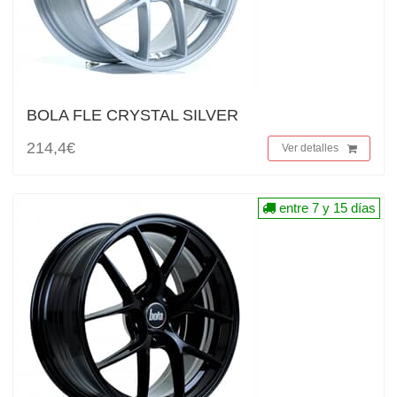
BOLA FLE CRYSTAL SILVER
214,4€
Ver detalles
entre 7 y 15 días