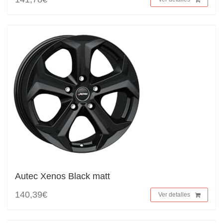
Autec Xenos Black matt
140,39€
Ver detalles