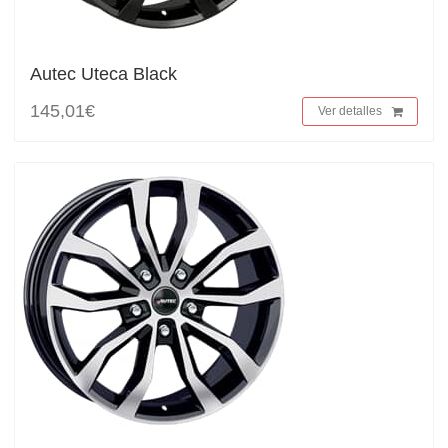
Autec Uteca Black
145,01€
Ver detalles