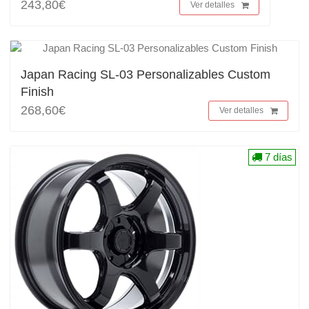
243,80€
Ver detalles
Japan Racing SL-03 Personalizables Custom
Finish
268,60€
Ver detalles
7 días