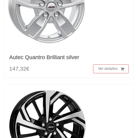
Autec Quantro Brilliant silver
147,32€
Ver detalles