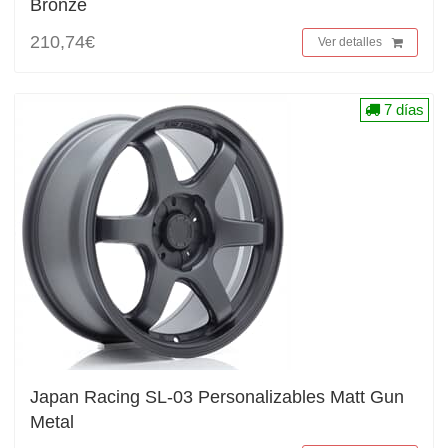
Bronze
210,74€
Ver detalles
7 días
Japan Racing SL-03 Personalizables Matt Gun
Metal