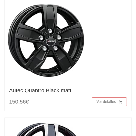
Autec Quantro Black matt
150,56€
Ver detalles