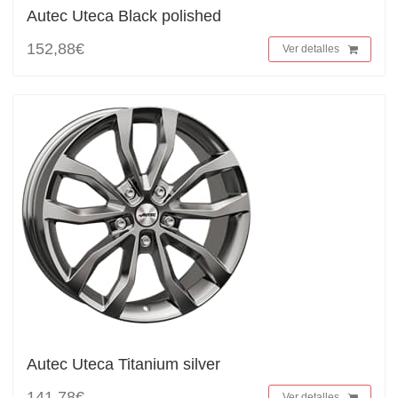
Autec Uteca Black polished
152,88€
Ver detalles
Autec Uteca Titanium silver
141,78€
Ver detalles