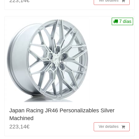
223,14€
Ver detalles
7 días
Japan Racing JR46 Personalizables Silver
Machined
223,14€
Ver detalles