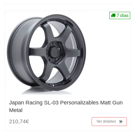
7 días
Japan Racing SL-03 Personalizables Matt Gun
Metal
210,74€
Ver detalles