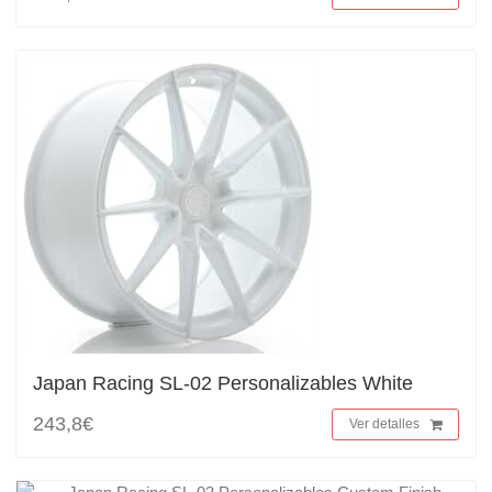
Japan Racing SL-02 Personalizables White
243,8€
Ver detalles