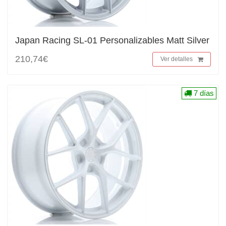
Japan Racing SL-01 Personalizables Matt Silver
210,74€
Ver detalles
7 días