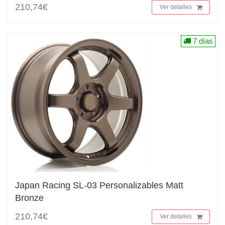
210,74€
Ver detalles
7 días
Japan Racing SL-03 Personalizables Matt
Bronze
210,74€
Ver detalles