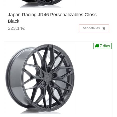
Japan Racing JR46 Personalizables Gloss
Black
223,14€
Ver detalles
7 días