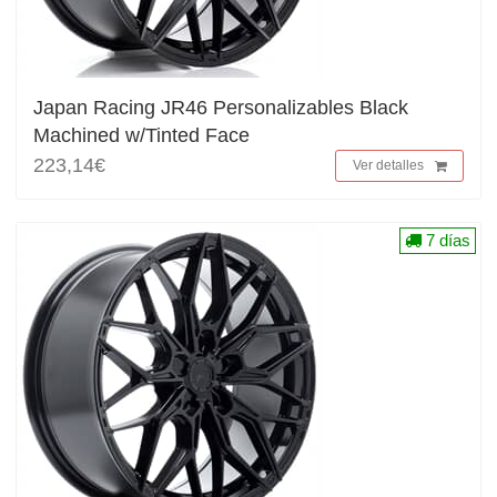
Japan Racing JR46 Personalizables Black
Machined w/Tinted Face
223,14€
Ver detalles
7 días