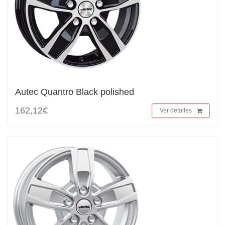
Autec Quantro Black polished
162,12€
Ver detalles