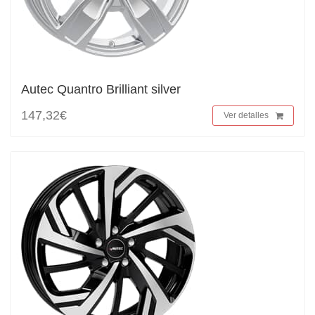
Autec Quantro Brilliant silver
147,32€
Ver detalles