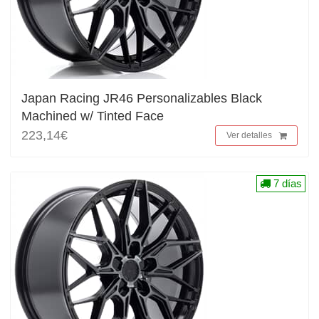
Japan Racing JR46 Personalizables Black
Machined w/ Tinted Face
223,14€
Ver detalles
7 días