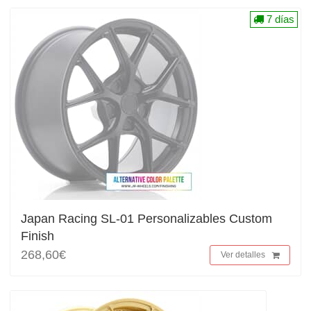
7 días
Japan Racing SL-01 Personalizables Custom
Finish
268,60€
Ver detalles