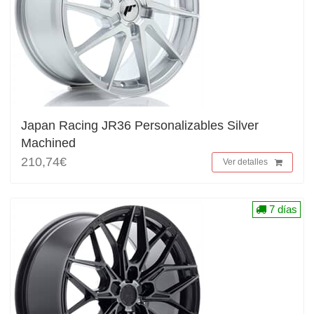
Japan Racing JR36 Personalizables Silver
Machined
210,74€
Ver detalles
7 días