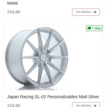
Metal
243,8€
Ver detalles
7 días
Japan Racing SL-02 Personalizables Matt Silver
243,8€
Ver detalles