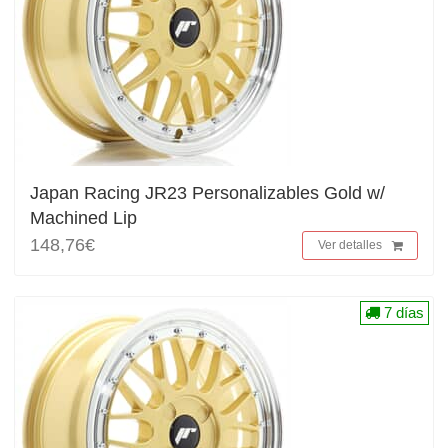
Japan Racing JR23 Personalizables Gold w/
Machined Lip
148,76€
Ver detalles
7 días