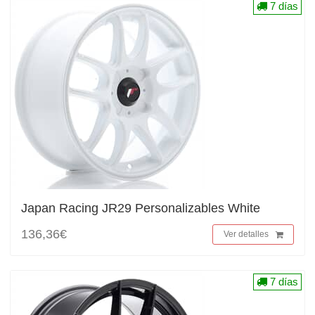
7 días
Japan Racing JR29 Personalizables White
136,36€
Ver detalles
7 días