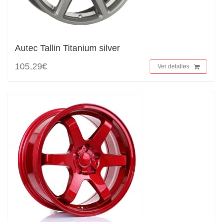
Autec Tallin Titanium silver
105,29€
Ver detalles