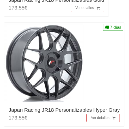
Japan Racing JR18 Personalizables Gold
173,55€
Ver detalles
7 días
Japan Racing JR18 Personalizables Hyper Gray
173,55€
Ver detalles