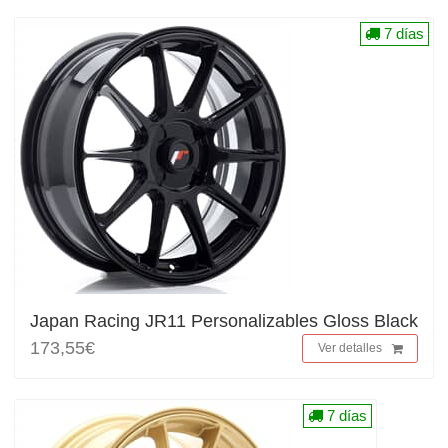
7 días
Japan Racing JR11 Personalizables Gloss Black
173,55€
Ver detalles
7 días