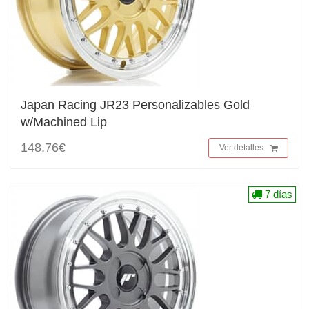
Japan Racing JR23 Personalizables Gold
w/Machined Lip
148,76€
Ver detalles
7 días