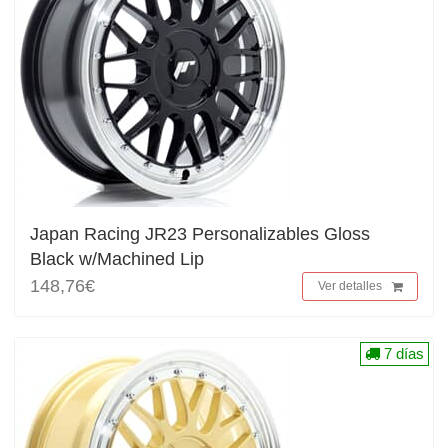
Japan Racing JR23 Personalizables Gloss
Black w/Machined Lip
148,76€
Ver detalles
7 días