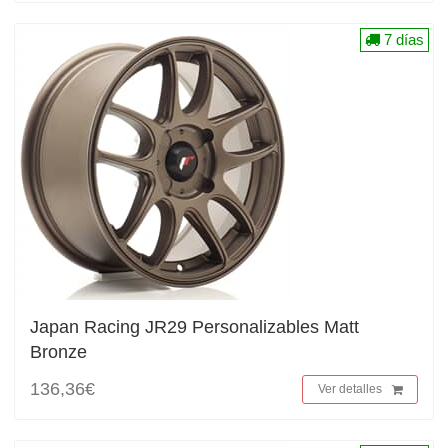
7 días
Japan Racing JR29 Personalizables Matt
Bronze
136,36€
Ver detalles