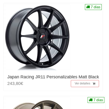
7 días
Japan Racing JR11 Personalizables Matt Black
243,80€
Ver detalles
7 días