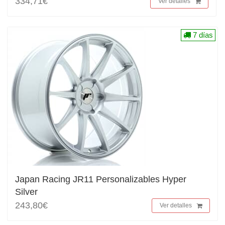
334,71€
Ver detalles
7 días
Japan Racing JR11 Personalizables Hyper
Silver
243,80€
Ver detalles