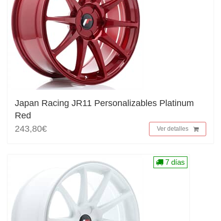
Japan Racing JR11 Personalizables Platinum
Red
243,80€
Ver detalles
7 días