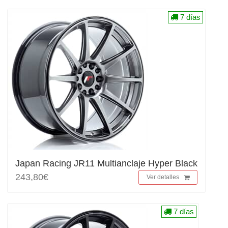
7 días
Japan Racing JR11 Multianclaje Hyper Black
243,80€
Ver detalles
7 días