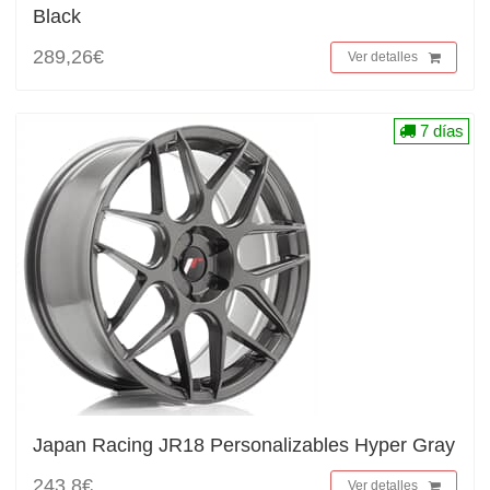
Black
289,26€
Ver detalles
7 días
Japan Racing JR18 Personalizables Hyper Gray
243,8€
Ver detalles