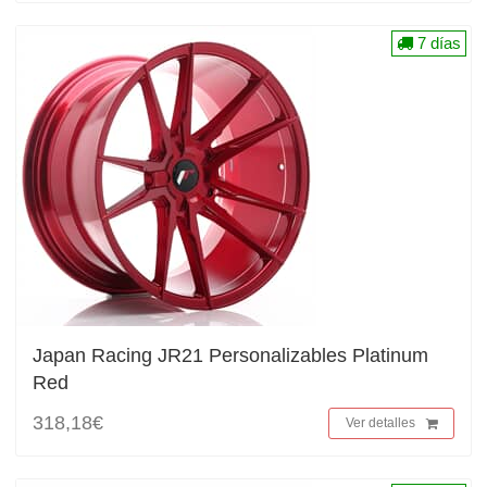
7 días
Japan Racing JR21 Personalizables Platinum
Red
318,18€
Ver detalles