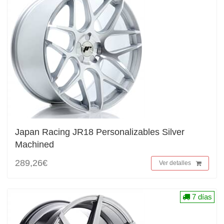
Japan Racing JR18 Personalizables Silver
Machined
289,26€
Ver detalles
7 días