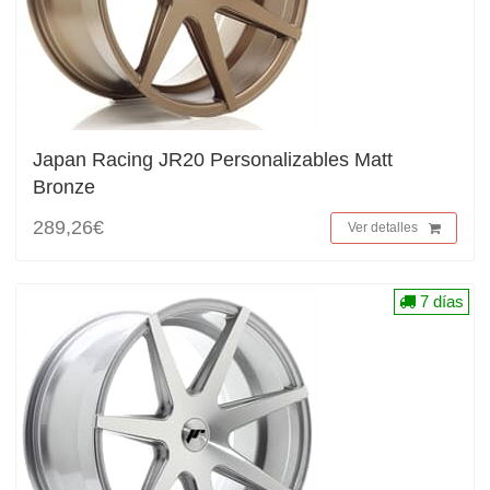
Japan Racing JR20 Personalizables Matt
Bronze
289,26€
Ver detalles
7 días