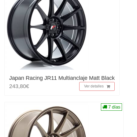
Japan Racing JR11 Multianclaje Matt Black
243,80€
Ver detalles
7 días