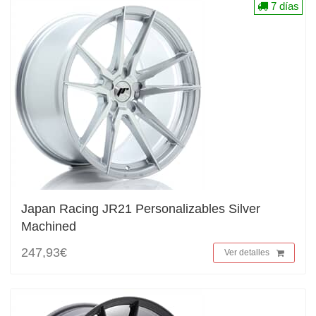
7 días
Japan Racing JR21 Personalizables Silver
Machined
247,93€
Ver detalles