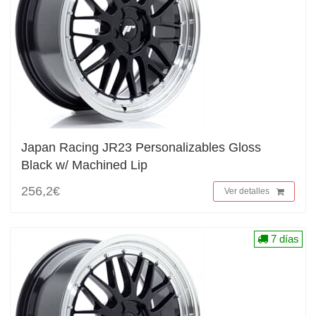
Japan Racing JR23 Personalizables Gloss
Black w/ Machined Lip
256,2€
Ver detalles
7 días