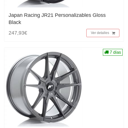
Japan Racing JR21 Personalizables Gloss
Black
247,93€
Ver detalles
7 días