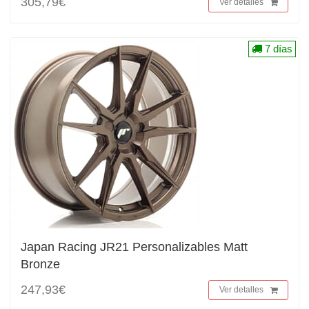
305,79€
Ver detalles
7 días
Japan Racing JR21 Personalizables Matt
Bronze
247,93€
Ver detalles