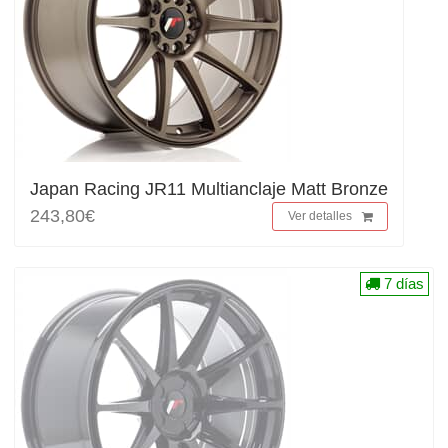
Japan Racing JR11 Multianclaje Matt Bronze
243,80€
Ver detalles
7 días