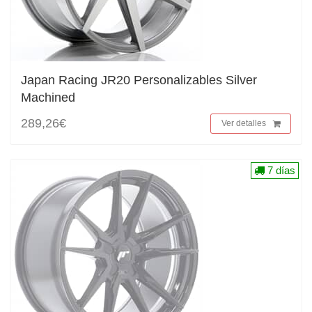
Japan Racing JR20 Personalizables Silver
Machined
289,26€
Ver detalles
7 días