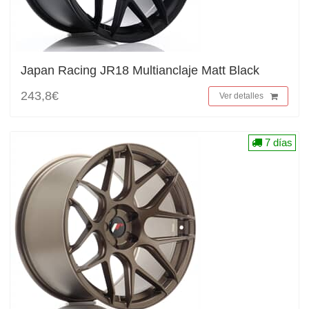
Japan Racing JR18 Multianclaje Matt Black
243,8€
Ver detalles
7 días