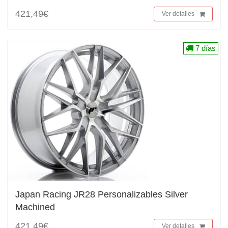
421,49€
Ver detalles
7 días
Japan Racing JR28 Personalizables Silver
Machined
421,49€
Ver detalles