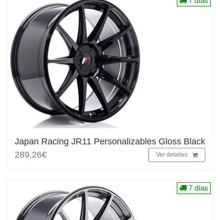
7 días
Japan Racing JR11 Personalizables Gloss Black
289,26€
Ver detalles
7 días