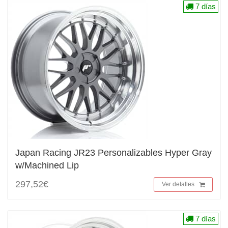
7 días
Japan Racing JR23 Personalizables Hyper Gray
w/Machined Lip
297,52€
Ver detalles
7 días