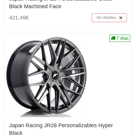
Black Machined Face
421,49€
Ver detalles
7 días
Japan Racing JR28 Personalizables Hyper
Black