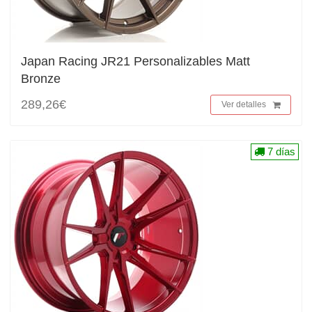
Japan Racing JR21 Personalizables Matt
Bronze
289,26€
Ver detalles
7 días