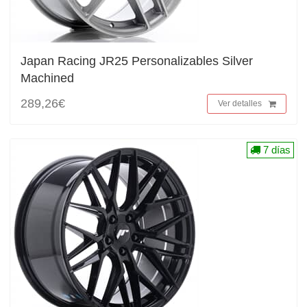
Japan Racing JR25 Personalizables Silver
Machined
289,26€
Ver detalles
7 días