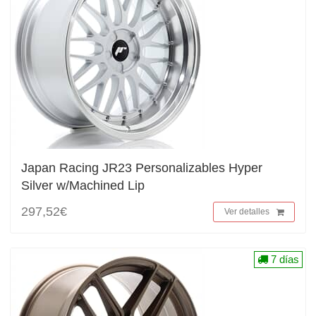
Japan Racing JR23 Personalizables Hyper
Silver w/Machined Lip
297,52€
Ver detalles
7 días