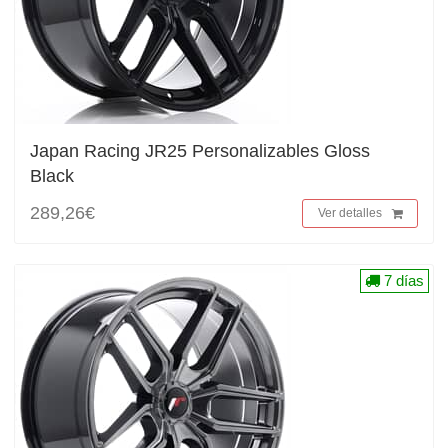
Japan Racing JR25 Personalizables Gloss
Black
289,26€
Ver detalles
7 días