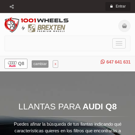
Entrar
Toggle
navigati
647 641 631
Q8
cambiar
x
LLANTAS PARA
AUDI Q8
Puedes afinar la búsqueda de tus llantas indicando qué
características quieres en los filtros que encontrarás a