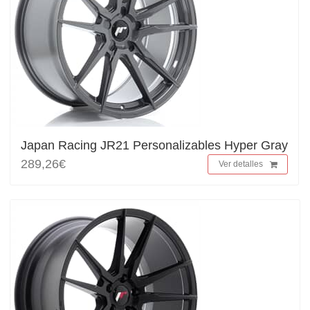
Japan Racing JR21 Personalizables Hyper Gray
289,26€
Ver detalles