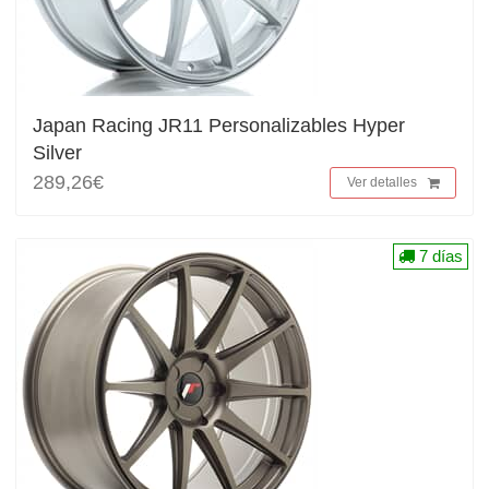
Japan Racing JR11 Personalizables Hyper
Silver
289,26€
Ver detalles
7 días