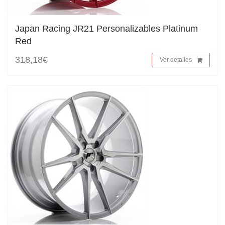
Japan Racing JR21 Personalizables Platinum
Red
318,18€
Ver detalles