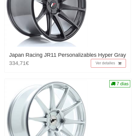
Japan Racing JR11 Personalizables Hyper Gray
334,71€
Ver detalles
7 días