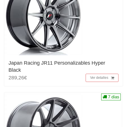
Japan Racing JR11 Personalizables Hyper
Black
289,26€
Ver detalles
7 días