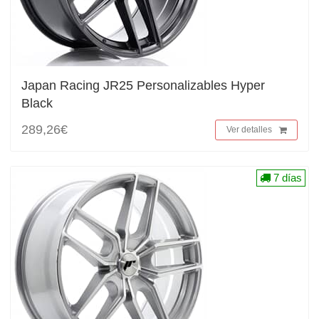
Japan Racing JR25 Personalizables Hyper
Black
289,26€
Ver detalles
7 días