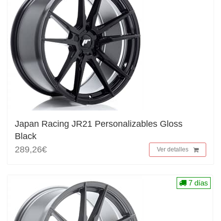
Japan Racing JR21 Personalizables Gloss
Black
289,26€
Ver detalles
7 días