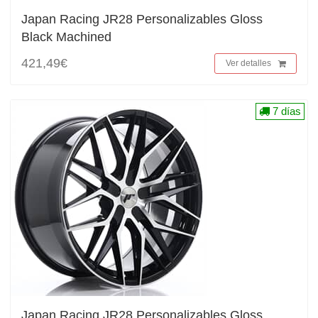
Japan Racing JR28 Personalizables Gloss
Black Machined
421,49€
Ver detalles
7 días
Japan Racing JR28 Personalizables Gloss