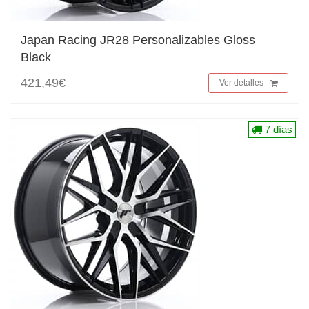
Japan Racing JR28 Personalizables Gloss
Black
421,49€
Ver detalles
7 días