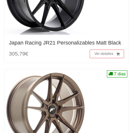
Japan Racing JR21 Personalizables Matt Black
305,79€
Ver detalles
7 días