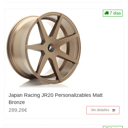
7 días
Japan Racing JR20 Personalizables Matt
Bronze
289,26€
Ver detalles