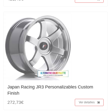
Japan Racing JR3 Personalizables Custom
Finish
272,73€
Ver detalles