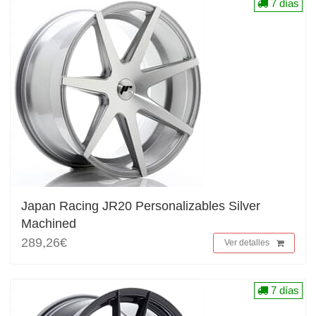
7 días
Japan Racing JR20 Personalizables Silver
Machined
289,26€
Ver detalles
7 días