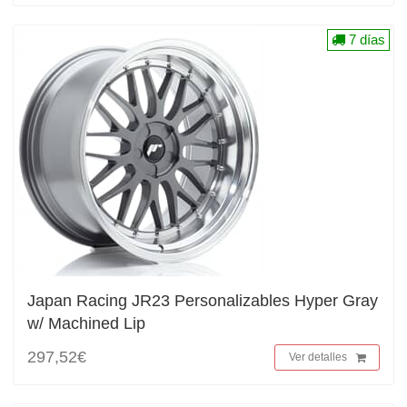
7 días
Japan Racing JR23 Personalizables Hyper Gray
w/ Machined Lip
297,52€
Ver detalles