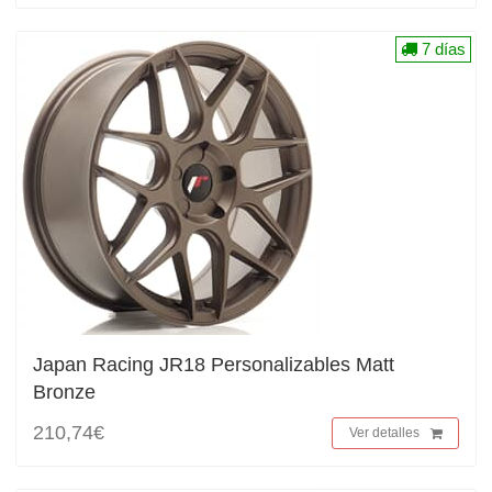
7 días
Japan Racing JR18 Personalizables Matt
Bronze
210,74€
Ver detalles