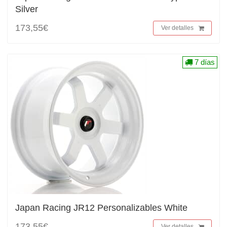
Silver
173,55€
Ver detalles
7 días
Japan Racing JR12 Personalizables White
173,55€
Ver detalles