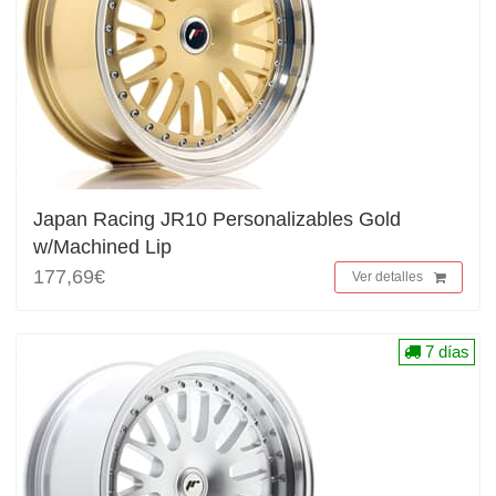
Japan Racing JR10 Personalizables Gold
w/Machined Lip
177,69€
Ver detalles
7 días