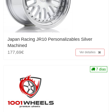
Japan Racing JR10 Personalizables Silver
Machined
177,69€
Ver detalles
7 días