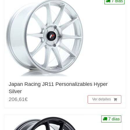
7 días
Japan Racing JR11 Personalizables Hyper
Silver
206,61€
Ver detalles
7 días