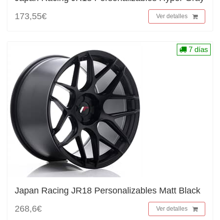
173,55€
Ver detalles
7 días
Japan Racing JR18 Personalizables Matt Black
268,6€
Ver detalles