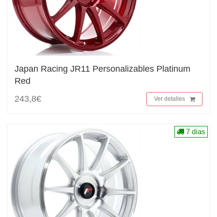
Japan Racing JR11 Personalizables Platinum
Red
243,8€
Ver detalles
7 días