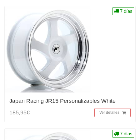
7 días
Japan Racing JR15 Personalizables White
185,95€
Ver detalles
7 días