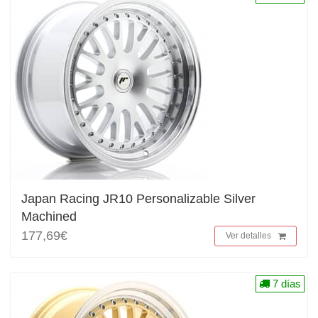
Japan Racing JR10 Personalizable Silver
Machined
177,69€
Ver detalles
7 días