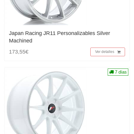
Japan Racing JR11 Personalizables Silver
Machined
173,55€
Ver detalles
7 días