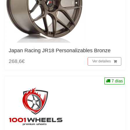
Japan Racing JR18 Personalizables Bronze
268,6€
Ver detalles
7 días