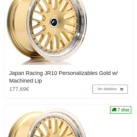
Japan Racing JR10 Personalizables Gold w/
Machined Lip
177,69€
Ver detalles
7 días