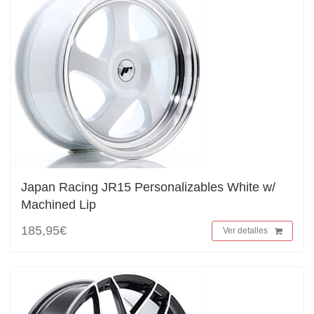
Japan Racing JR15 Personalizables White w/
Machined Lip
185,95€
Ver detalles