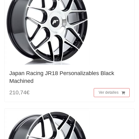
Japan Racing JR18 Personalizables Black
Machined
210,74€
Ver detalles