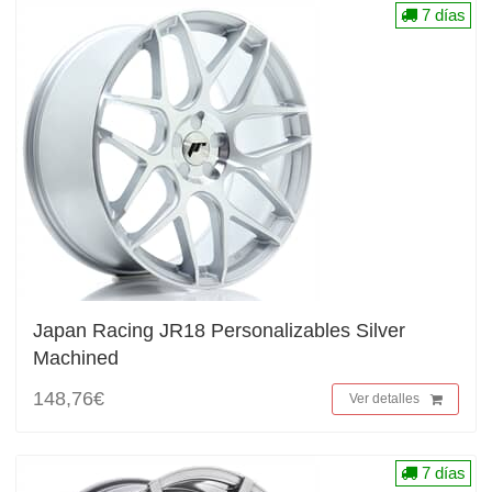
7 días
Japan Racing JR18 Personalizables Silver
Machined
148,76€
Ver detalles
7 días