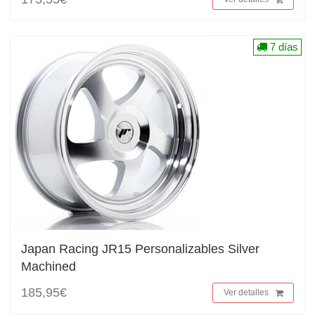
7 días
Japan Racing JR15 Personalizables Silver
Machined
185,95€
Ver detalles