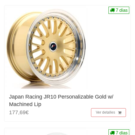
7 días
Japan Racing JR10 Personalizable Gold w/
Machined Lip
177,69€
Ver detalles
7 días