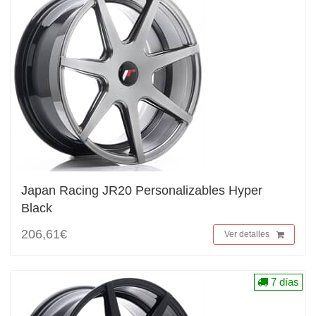
Japan Racing JR20 Personalizables Hyper
Black
206,61€
Ver detalles
7 días