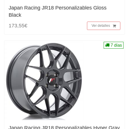
Japan Racing JR18 Personalizables Gloss
Black
173,55€
Ver detalles
7 días
Japan Racing JR18 Personalizables Hyper Gray