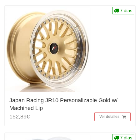
7 días
Japan Racing JR10 Personalizable Gold w/
Machined Lip
152,89€
Ver detalles
7 días