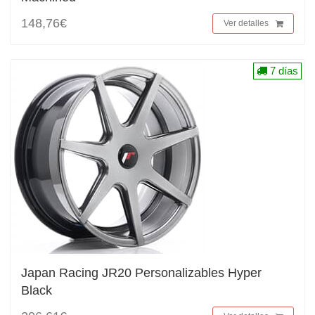
148,76€
Ver detalles
7 días
Japan Racing JR20 Personalizables Hyper
Black