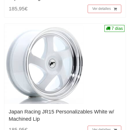
185,95€
Ver detalles
7 días
Japan Racing JR15 Personalizables White w/
Machined Lip
185,95€
Ver detalles