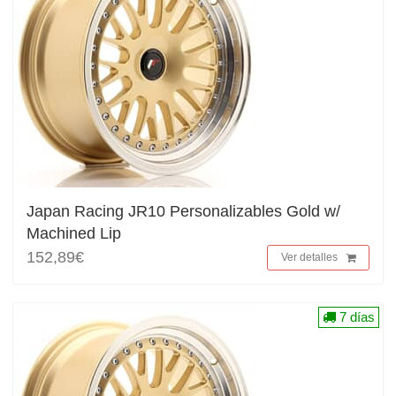
Japan Racing JR10 Personalizables Gold w/
Machined Lip
152,89€
Ver detalles
7 días