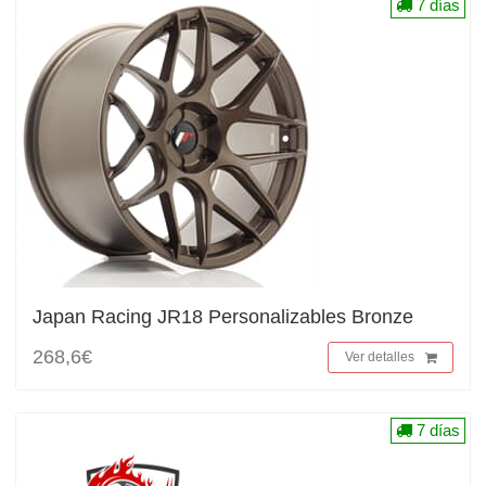
7 días
Japan Racing JR18 Personalizables Bronze
268,6€
Ver detalles
7 días