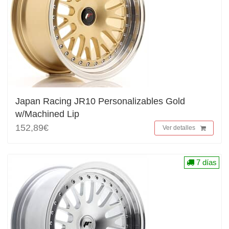
Japan Racing JR10 Personalizables Gold
w/Machined Lip
152,89€
Ver detalles
7 días