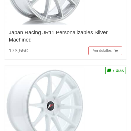
Japan Racing JR11 Personalizables Silver
Machined
173,55€
Ver detalles
7 días