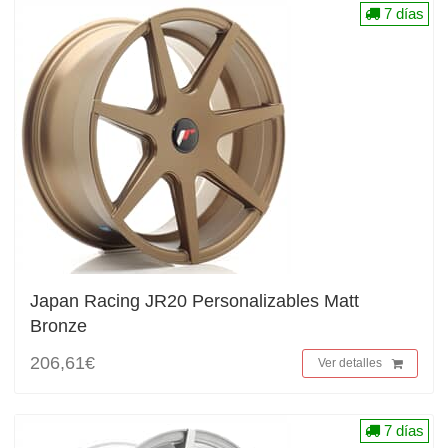
7 días
Japan Racing JR20 Personalizables Matt
Bronze
206,61€
Ver detalles
7 días