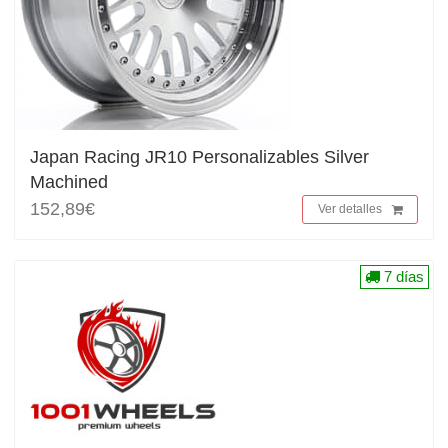
Japan Racing JR10 Personalizables Silver
Machined
152,89€
Ver detalles
7 días