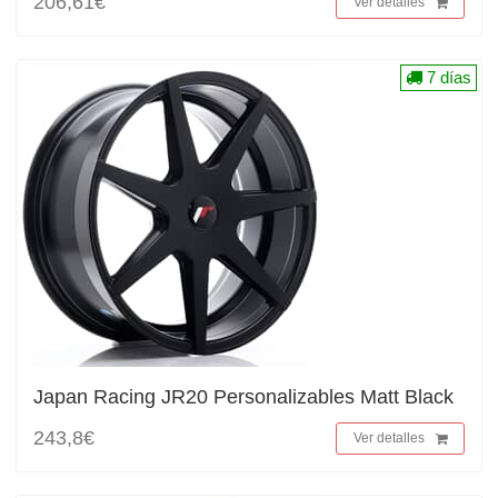
206,61€
Ver detalles
7 días
Japan Racing JR20 Personalizables Matt Black
243,8€
Ver detalles