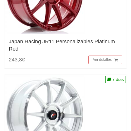
Japan Racing JR11 Personalizables Platinum
Red
243,8€
Ver detalles
7 días