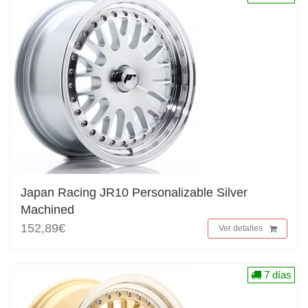
Japan Racing JR10 Personalizable Silver
Machined
152,89€
Ver detalles
7 días