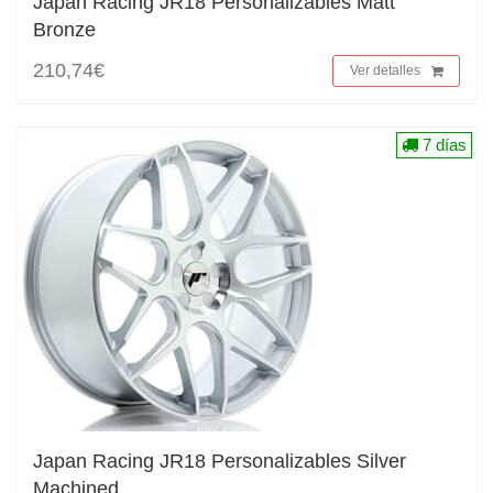
Japan Racing JR18 Personalizables Matt
Bronze
210,74€
Ver detalles
7 días
Japan Racing JR18 Personalizables Silver
Machined