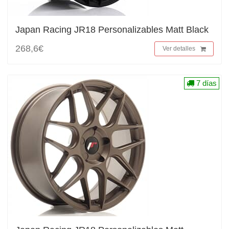
Japan Racing JR18 Personalizables Matt Black
268,6€
Ver detalles
7 días