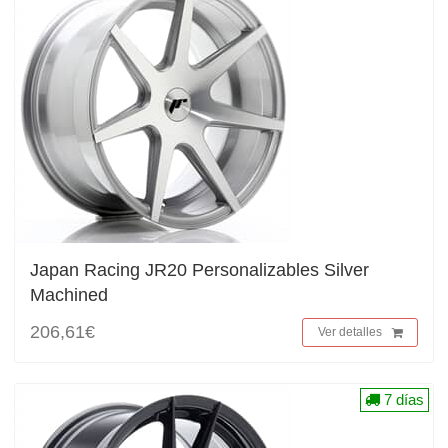
Japan Racing JR20 Personalizables Silver
Machined
206,61€
Ver detalles
7 días