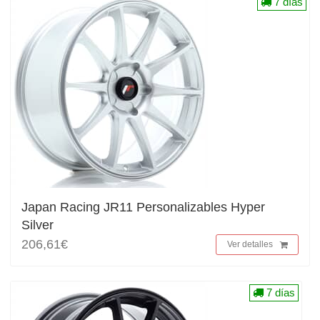
7 días
Japan Racing JR11 Personalizables Hyper
Silver
206,61€
Ver detalles
7 días