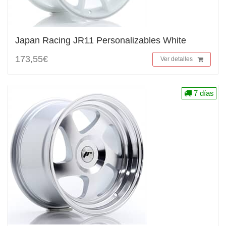
Japan Racing JR11 Personalizables White
173,55€
Ver detalles
7 días