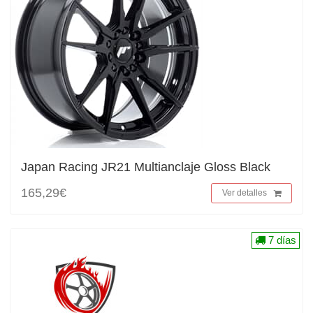
Japan Racing JR21 Multianclaje Gloss Black
165,29€
Ver detalles
7 días