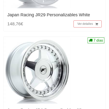
Japan Racing JR29 Personalizables White
148,76€
Ver detalles
7 días