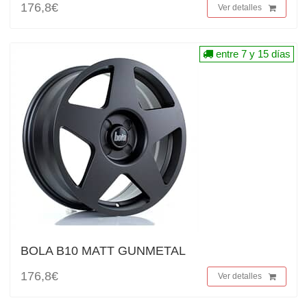
176,8€
Ver detalles
entre 7 y 15 días
BOLA B10 MATT GUNMETAL
176,8€
Ver detalles