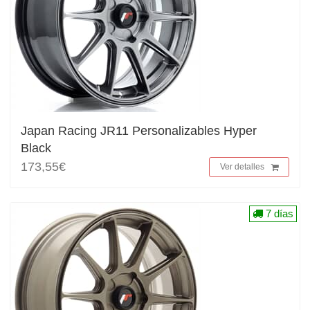
Japan Racing JR11 Personalizables Hyper
Black
173,55€
Ver detalles
7 días