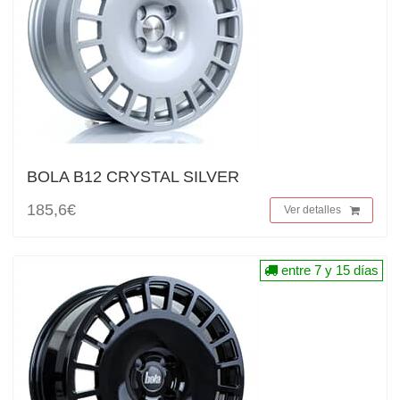
BOLA B12 CRYSTAL SILVER
185,6€
Ver detalles
entre 7 y 15 días