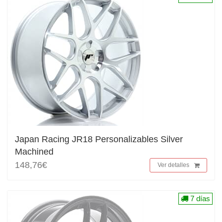
Japan Racing JR18 Personalizables Silver
Machined
148,76€
Ver detalles
7 días