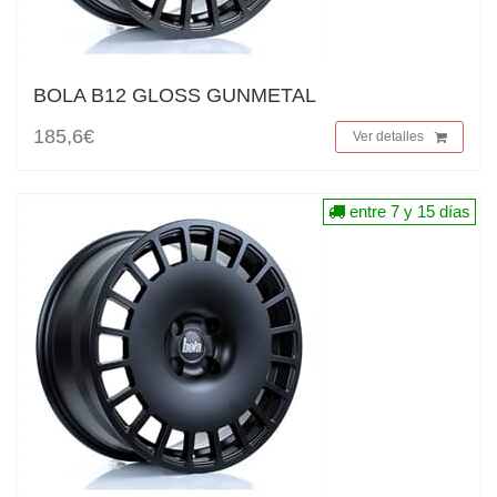
BOLA B12 GLOSS GUNMETAL
185,6€
Ver detalles
entre 7 y 15 días