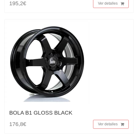
195,2€
Ver detalles
BOLA B1 GLOSS BLACK
176,8€
Ver detalles