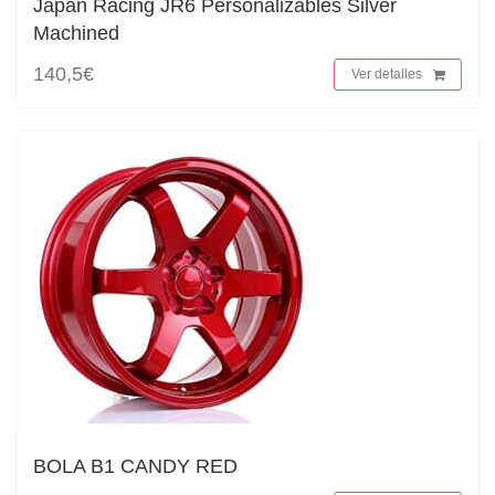
Japan Racing JR6 Personalizables Silver
Machined
140,5€
Ver detalles
BOLA B1 CANDY RED