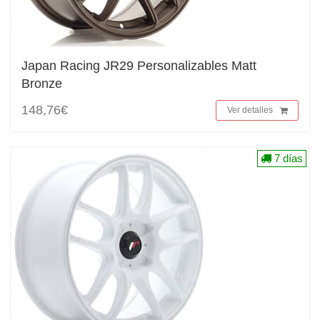
Japan Racing JR29 Personalizables Matt
Bronze
148,76€
Ver detalles
7 días