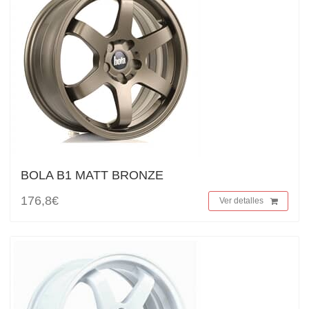
BOLA B1 MATT BRONZE
176,8€
Ver detalles