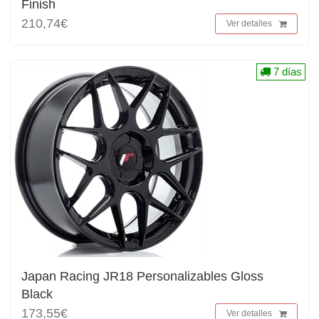
Finish
210,74€
Ver detalles
7 días
Japan Racing JR18 Personalizables Gloss
Black
173,55€
Ver detalles