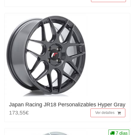
Japan Racing JR18 Personalizables Hyper Gray
173,55€
Ver detalles
7 días