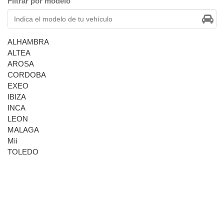
Filtrar por modelo
ALHAMBRA
ALTEA
AROSA
CORDOBA
EXEO
IBIZA
INCA
LEON
MALAGA
Mii
TOLEDO