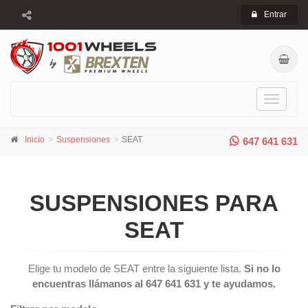
Entrar
Toggle
navigati
Inicio
Suspensiones
SEAT
647 641 631
SUSPENSIONES PARA
SEAT
Elige tu modelo de SEAT entre la siguiente lista.
Si no lo
encuentras llámanos al 647 641 631 y te ayudamos.