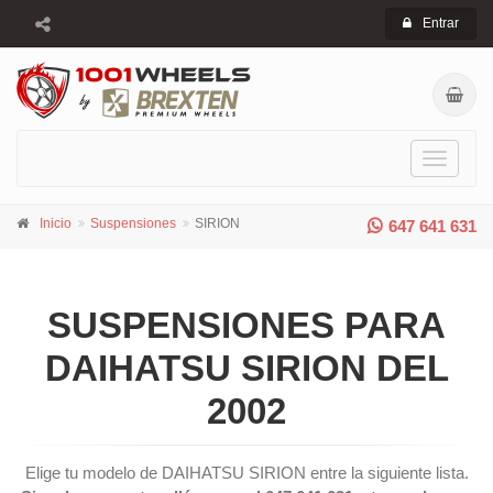
Entrar
Toggle
navigati
Inicio
Suspensiones
SIRION
647 641 631
SUSPENSIONES PARA
DAIHATSU SIRION DEL
2002
Elige tu modelo de DAIHATSU SIRION entre la siguiente lista.