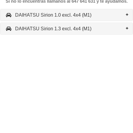
Si no lo encuentras llámanos al 647 641 631 y te ayudamos.
DAIHATSU Sirion 1.0 excl. 4x4 (M1)
DAIHATSU Sirion 1.3 excl. 4x4 (M1)