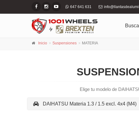
647 641 631
info@llantasdealum
Busca
Inicio
Suspensiones
MATERIA
SUSPENSION
Elige tu modelo de DAIHATSU
DAIHATSU Materia 1.3 / 1.5 excl. 4x4 (M4)