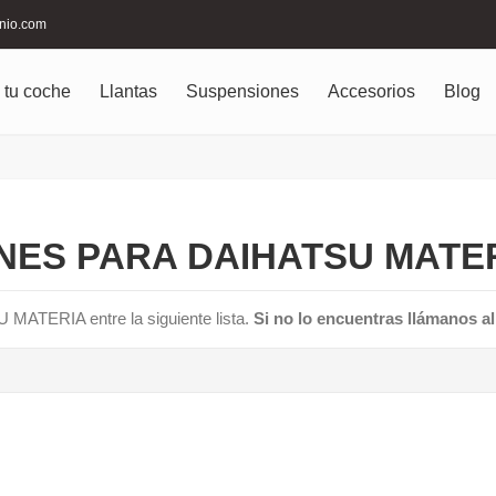
inio.com
 tu coche
Llantas
Suspensiones
Accesorios
Blog
ES PARA DAIHATSU MATER
 MATERIA entre la siguiente lista.
Si no lo encuentras llámanos a