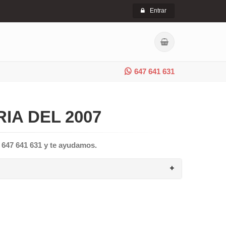
Entrar
647 641 631
IA DEL 2007
l 647 641 631 y te ayudamos.