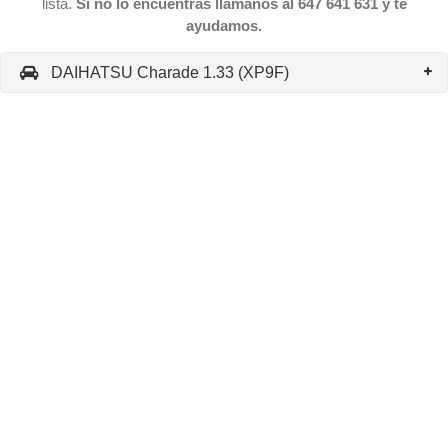
lista.
Si no lo encuentras llámanos al 647 641 631 y te
ayudamos.
DAIHATSU Charade 1.33 (XP9F)