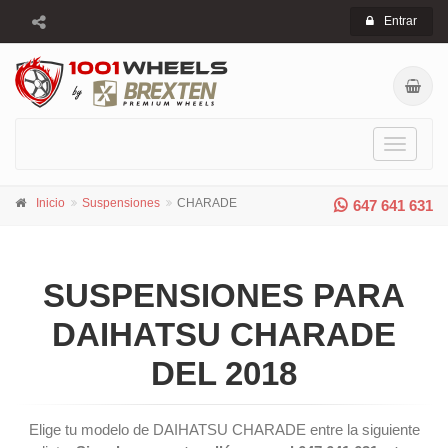
Entrar
Toggle
navigati
Inicio
Suspensiones
CHARADE
647 641 631
SUSPENSIONES PARA
DAIHATSU CHARADE
DEL 2018
Elige tu modelo de DAIHATSU CHARADE entre la siguiente