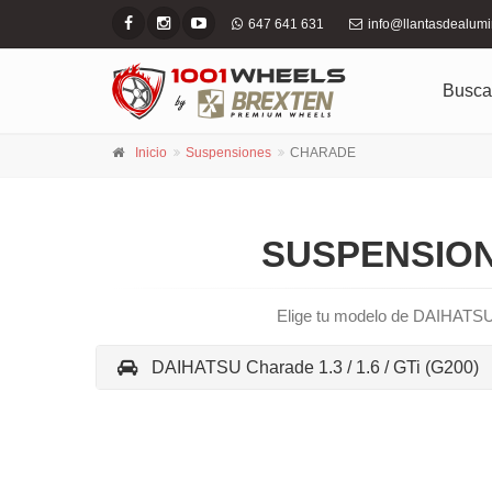
647 641 631
info@llantasdealum
Busca
Inicio
Suspensiones
CHARADE
SUSPENSION
Elige tu modelo de DAIHATSU
DAIHATSU Charade 1.3 / 1.6 / GTi (G200)