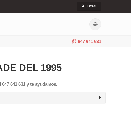
Entrar
647 641 631
DE DEL 1995
l 647 641 631 y te ayudamos.