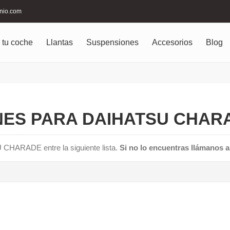
inio.com
 tu coche
Llantas
Suspensiones
Accesorios
Blog
ES PARA DAIHATSU CHARA
 CHARADE entre la siguiente lista.
Si no lo encuentras llámanos a