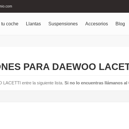
inio.com
 tu coche
Llantas
Suspensiones
Accesorios
Blog
NES PARA DAEWOO LACETT
LACETTI entre la siguiente lista.
Si no lo encuentras llámanos al