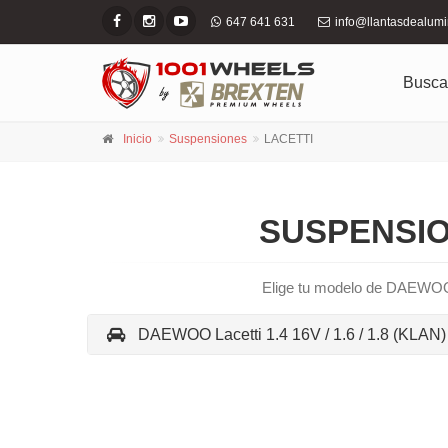
647 641 631
info@llantasdealum
Busca
Inicio
Suspensiones
LACETTI
SUSPENSIO
Elige tu modelo de DAEWOO 
DAEWOO Lacetti 1.4 16V / 1.6 / 1.8 (KLAN)