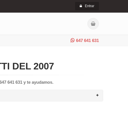
Entrar
647 641 631
I DEL 2007
 647 641 631 y te ayudamos.