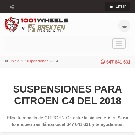
Entrar
Toggle
navigati
Inicio
Suspensiones
C4
647 641 631
SUSPENSIONES PARA
CITROEN C4 DEL 2018
Elige tu modelo de CITROEN C4 entre la siguiente lista.
Si no
lo encuentras llámanos al 647 641 631 y te ayudamos.