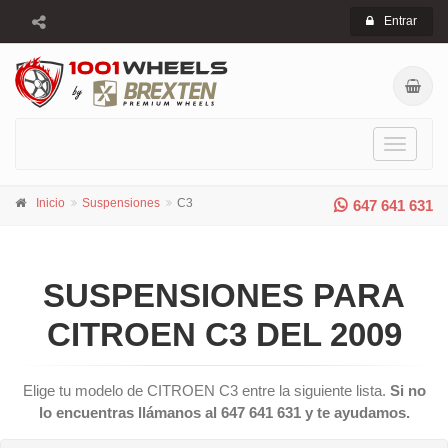
Entrar
Toggle
navigati
Inicio
Suspensiones
C3
647 641 631
SUSPENSIONES PARA
CITROEN C3 DEL 2009
Elige tu modelo de CITROEN C3 entre la siguiente lista.
Si no
lo encuentras llámanos al 647 641 631 y te ayudamos.