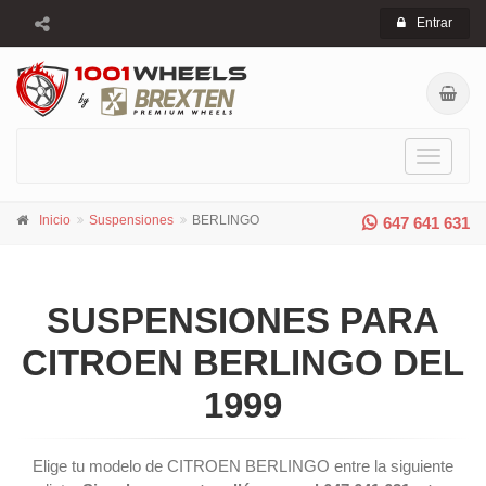
Entrar
Toggle
navigati
Inicio
Suspensiones
BERLINGO
647 641 631
SUSPENSIONES PARA
CITROEN BERLINGO DEL
1999
Elige tu modelo de CITROEN BERLINGO entre la siguiente