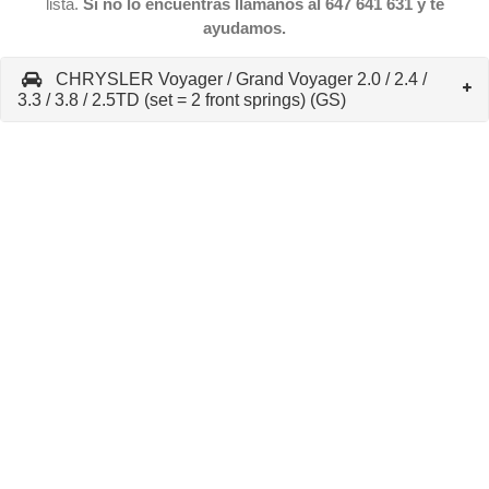
lista.
Si no lo encuentras llámanos al 647 641 631 y te
ayudamos.
CHRYSLER Voyager / Grand Voyager 2.0 / 2.4 /
3.3 / 3.8 / 2.5TD (set = 2 front springs) (GS)