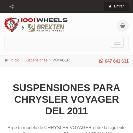
Entrar
Toggle
navigati
Inicio
Suspensiones
VOYAGER
647 641 631
SUSPENSIONES PARA
CHRYSLER VOYAGER
DEL 2011
Elige tu modelo de CHRYSLER VOYAGER entre la siguiente