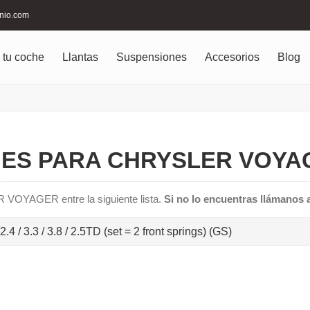
inio.com
 tu coche
Llantas
Suspensiones
Accesorios
Blog
ES PARA CHRYSLER VOYAG
 VOYAGER entre la siguiente lista.
Si no lo encuentras llámanos 
/ 3.3 / 3.8 / 2.5TD (set = 2 front springs) (GS)