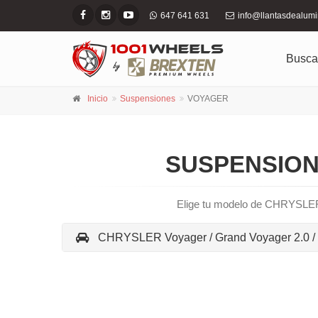
647 641 631
info@llantasdealum
Busca
Inicio
Suspensiones
VOYAGER
SUSPENSION
Elige tu modelo de CHRYSLER
CHRYSLER Voyager / Grand Voyager 2.0 / 2.4 