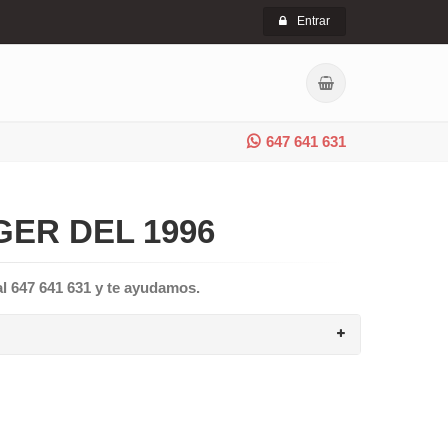
Entrar
647 641 631
ER DEL 1996
al 647 641 631 y te ayudamos.