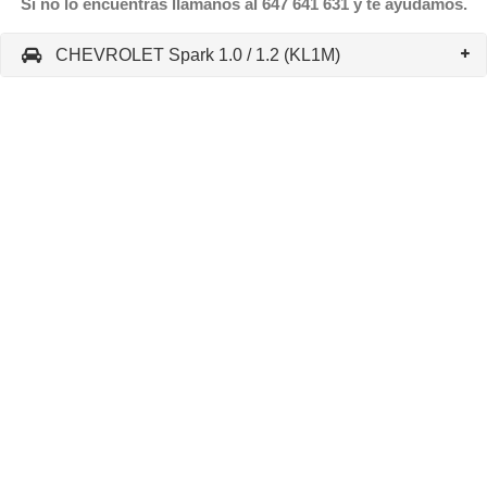
Si no lo encuentras llámanos al 647 641 631 y te ayudamos.
CHEVROLET Spark 1.0 / 1.2 (KL1M)