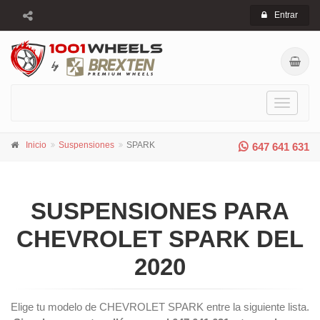
Entrar
Toggle
navigati
Inicio
Suspensiones
SPARK
647 641 631
SUSPENSIONES PARA
CHEVROLET SPARK DEL
2020
Elige tu modelo de CHEVROLET SPARK entre la siguiente lista.