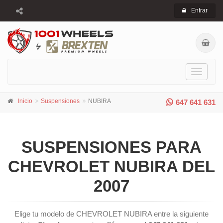
Entrar
Toggle
navigati
Inicio
Suspensiones
NUBIRA
647 641 631
SUSPENSIONES PARA
CHEVROLET NUBIRA DEL
2007
Elige tu modelo de CHEVROLET NUBIRA entre la siguiente