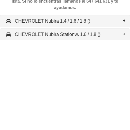
lista.
Si no lo encuentras llámanos al 647 641 631 y te
ayudamos.
CHEVROLET Nubira 1.4 / 1.6 / 1.8 ()
CHEVROLET Nubira Stationw. 1.6 / 1.8 ()