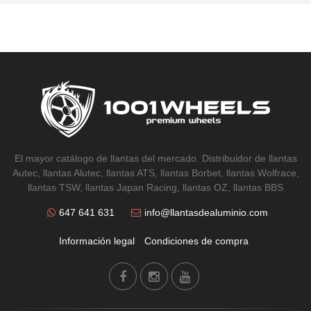
El mayor catálogo de llantas del mercado. Distribuidor de llantas
Autec, llantas Alutec, llantas ATS, llantas Borbet, llantas Wolfrace,
llantas TSW, llantas Japan Racing, llantas OZ, llantas BBS
647 641 631
info@llantasdealuminio.com
Información legal
Condiciones de compra