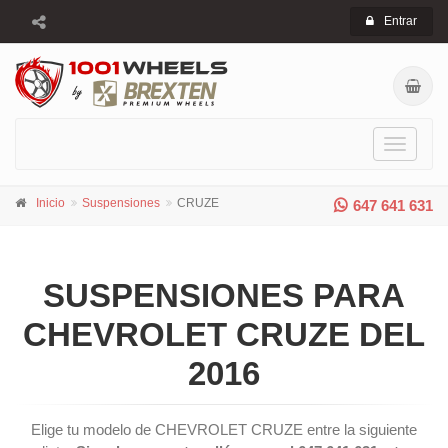
Entrar
Toggle
navigati
Inicio
Suspensiones
CRUZE
647 641 631
SUSPENSIONES PARA
CHEVROLET CRUZE DEL
2016
Elige tu modelo de CHEVROLET CRUZE entre la siguiente