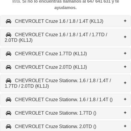
lista.
Si no lo encuentras llámanos al 647 641 631 y te
ayudamos.
CHEVROLET Cruze 1.6 / 1.8 / 1.4T (KL1J)
CHEVROLET Cruze 1.6 / 1.8 / 1.4T / 1.7TD /
2.0TD (KL1J)
CHEVROLET Cruze 1.7TD (KL1J)
CHEVROLET Cruze 2.0TD (KL1J)
CHEVROLET Cruze Stationw. 1.6 / 1.8 / 1.4T /
1.7TD / 2.0TD (KL1J)
CHEVROLET Cruze Stationw. 1.6 / 1.8 / 1.4T ()
CHEVROLET Cruze Stationw. 1.7TD ()
CHEVROLET Cruze Stationw. 2.0TD ()