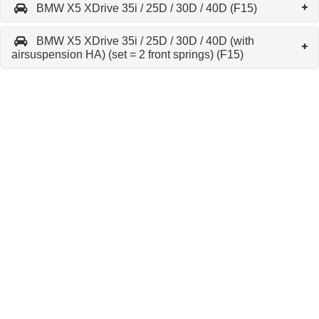
BMW X5 XDrive 35i / 25D / 30D / 40D (F15)
BMW X5 XDrive 35i / 25D / 30D / 40D (with
airsuspension HA) (set = 2 front springs) (F15)