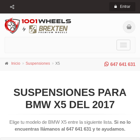
Entrar
Toggle
navigati
Inicio
Suspensiones
X5
647 641 631
SUSPENSIONES PARA
BMW X5 DEL 2017
Elige tu modelo de BMW X5 entre la siguiente lista.
Si no lo
encuentras llámanos al 647 641 631 y te ayudamos.