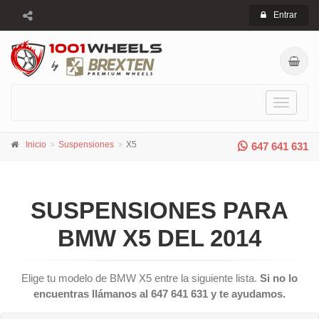
Entrar
Toggle
navigati
Inicio
Suspensiones
X5
647 641 631
SUSPENSIONES PARA
BMW X5 DEL 2014
Elige tu modelo de BMW X5 entre la siguiente lista.
Si no lo
encuentras llámanos al 647 641 631 y te ayudamos.