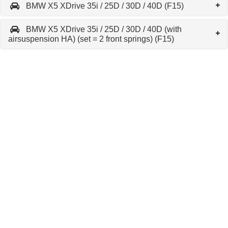
BMW X5 XDrive 35i / 25D / 30D / 40D (F15)
BMW X5 XDrive 35i / 25D / 30D / 40D (with
airsuspension HA) (set = 2 front springs) (F15)