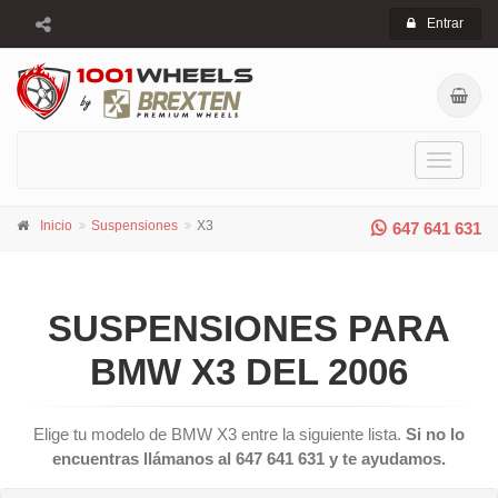
Entrar
Toggle
navigati
Inicio
Suspensiones
X3
647 641 631
SUSPENSIONES PARA
BMW X3 DEL 2006
Elige tu modelo de BMW X3 entre la siguiente lista.
Si no lo
encuentras llámanos al 647 641 631 y te ayudamos.